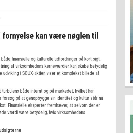
e
 fornyelse kan være nøglen til
e finansielle og kulturelle udfordringer på kort sigt,
retning af virksomhedens kerneværdier kan skabe betydelig
e udvikling i SBUX-aktien viser et komplekst billede af
turbulens både internt og på markedet, hvilket har
 forsøg på at genopbygge sin identitet og kultur står nu
vækst. Finansielle eksperter fremhæver, at selvom der er
tede værdi være betydelig, hvis virksomhedens
sudsigterne