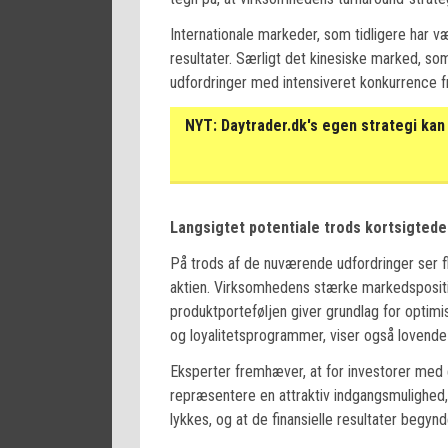
Internationale markeder, som tidligere har v
resultater. Særligt det kinesiske marked, s
udfordringer med intensiveret konkurrence 
NYT:
Daytrader.dk's egen strategi kan 
Langsigtet potentiale trods kortsigtede
På trods af de nuværende udfordringer ser fl
aktien. Virksomhedens stærke markedspositio
produktporteføljen giver grundlag for optimism
og loyalitetsprogrammer, viser også lovende r
Eksperter fremhæver, at for investorer med 
repræsentere en attraktiv indgangsmulighed,
lykkes, og at de finansielle resultater begynd