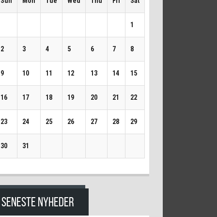
Sun
Mon
Tue
Wed
Thu
Fri
Sat
1
2
3
4
5
6
7
8
9
10
11
12
13
14
15
16
17
18
19
20
21
22
23
24
25
26
27
28
29
30
31
SENESTE NYHEDER