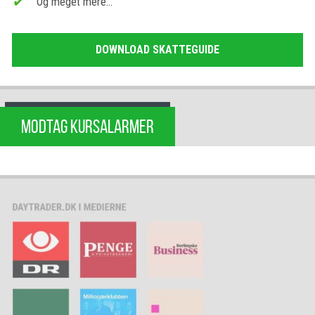
Og meget mere…
DOWNLOAD SKATTEGUIDE
MODTAG KURSALARMER