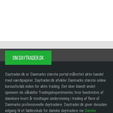
OM DAYTRADER.DK
Daytrader.dk er Danmarks største portal målrettet aktiv handel
med værdipapirer. Daytrader.dk afvikler Danmarks største online
kursusforløb inden for aktiv trading. Det sker blandt andet
igennem de såkaldte Tradingeksperimenter, hvor hundredvis af
danskere hvert år modtager undervisning i trading af flere af
Danmarks professionelle daytradere. Daytrader.dk giver desuden
adgang til et fællesskab for danske daytradere via
Danske