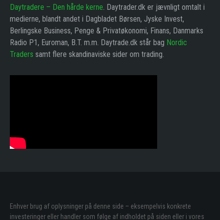
Daytradere – Den hårde kerne
. Daytrader.dk er jævnligt omtalt i
medierne, blandt andet i Dagbladet Børsen, Jyske Invest,
Berlingske Business, Penge & Privatøkonomi, Finans, Danmarks
Radio P1, Euroman, B.T. m.m. Daytrade.dk står bag
Nordic
Traders
samt flere skandinaviske sider om trading.
Enhver brug af oplysninger på denne side – eksempelvis konkrete
investeringer eller handler som følge af indholdet på siden eller i vores