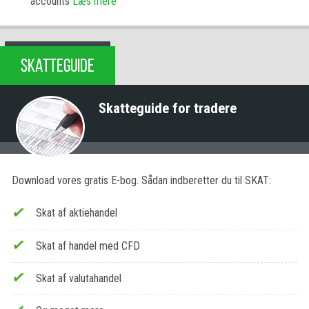
accounts
Læs mere
SKATTEGUIDE
Skatteguide for tradere
Download vores gratis E-bog. Sådan indberetter du til SKAT:
Skat af aktiehandel
Skat af handel med CFD
Skat af valutahandel