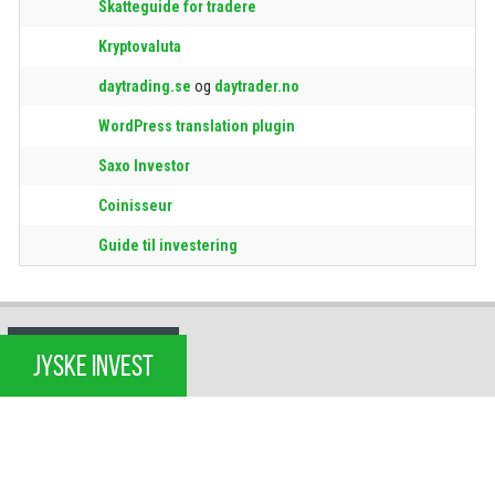
Skatteguide for tradere
Kryptovaluta
daytrading.se
og
daytrader.no
WordPress translation plugin
Saxo Investor
Coinisseur
Guide til investering
JYSKE INVEST