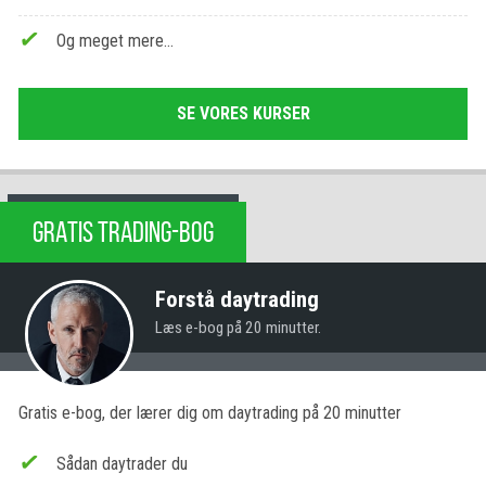
Og meget mere…
SE VORES KURSER
GRATIS TRADING-BOG
Forstå daytrading
Læs e-bog på 20 minutter.
Gratis e-bog, der lærer dig om daytrading på 20 minutter
Sådan daytrader du