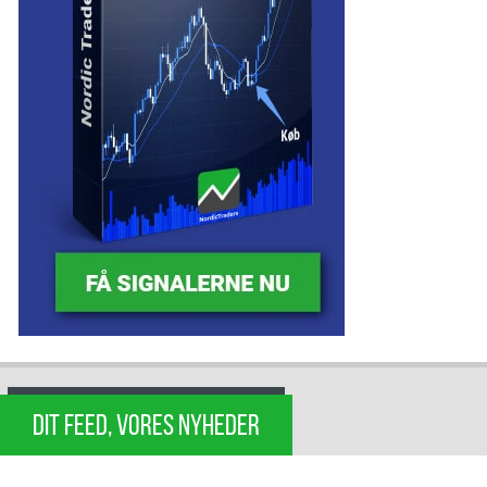
DIT FEED, VORES NYHEDER