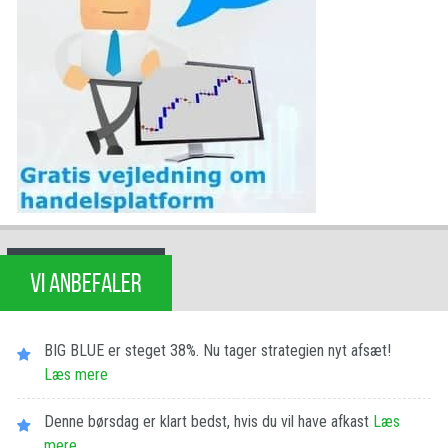
VI ANBEFALER
BIG BLUE er steget 38%. Nu tager strategien nyt afsæt!
Læs mere
Denne børsdag er klart bedst, hvis du vil have afkast
Læs
mere