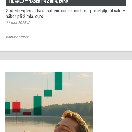
til salg – håber på 2 mia. euro
Ørsted rygtes at have sat europæisk onshore-portefølje til salg –
håber på 2 mia. euro
11 juni 2025
//
kommentarer