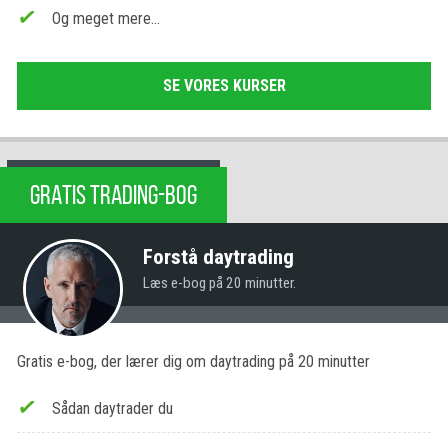
Og meget mere…
SE VORES KURSER
GRATIS TRADING-BOG
Forstå daytrading
Læs e-bog på 20 minutter.
Gratis e-bog, der lærer dig om daytrading på 20 minutter
Sådan daytrader du