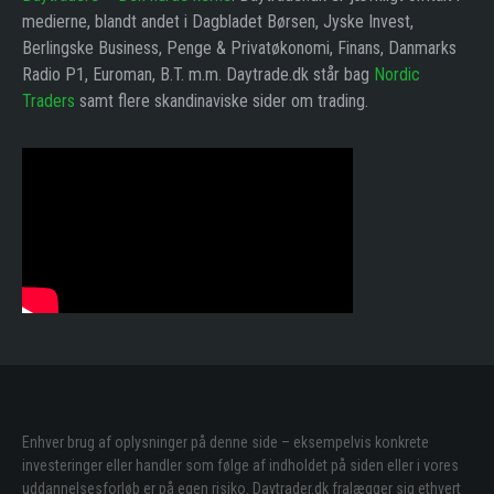
medierne, blandt andet i Dagbladet Børsen, Jyske Invest,
Berlingske Business, Penge & Privatøkonomi, Finans, Danmarks
Radio P1, Euroman, B.T. m.m. Daytrade.dk står bag
Nordic
Traders
samt flere skandinaviske sider om trading.
Enhver brug af oplysninger på denne side – eksempelvis konkrete
investeringer eller handler som følge af indholdet på siden eller i vores
uddannelsesforløb er på egen risiko. Daytrader.dk fralægger sig ethvert