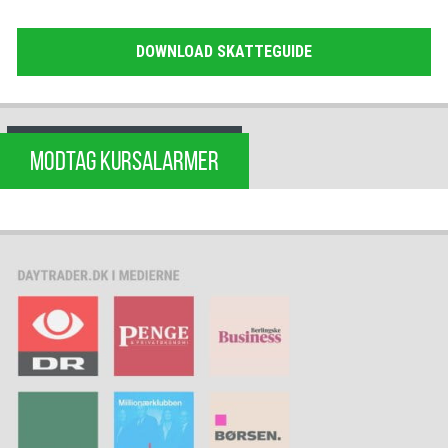
DOWNLOAD SKATTEGUIDE
MODTAG KURSALARMER