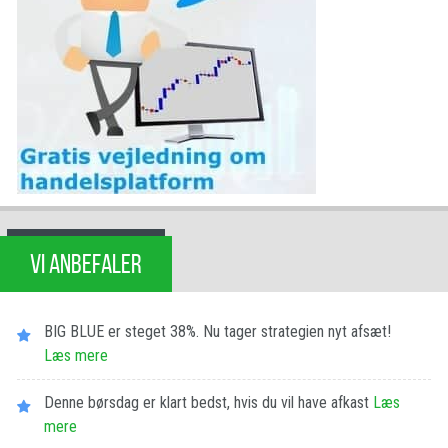
VI ANBEFALER
BIG BLUE er steget 38%. Nu tager strategien nyt afsæt!
Læs mere
Denne børsdag er klart bedst, hvis du vil have afkast
Læs
mere