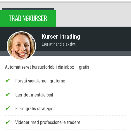
TRADINGKURSER
Kurser i trading
Lær at handle aktivt.
Automatiseret kursusforløb i din inbox – gratis
Forstå signalerne i graferne
Lær det mentale spil
Flere gratis strategier
Videoer med professionelle tradere