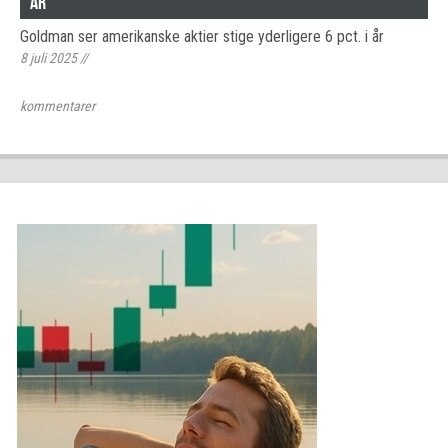
år
Goldman ser amerikanske aktier stige yderligere 6 pct. i år
8 juli 2025
//
kommentarer