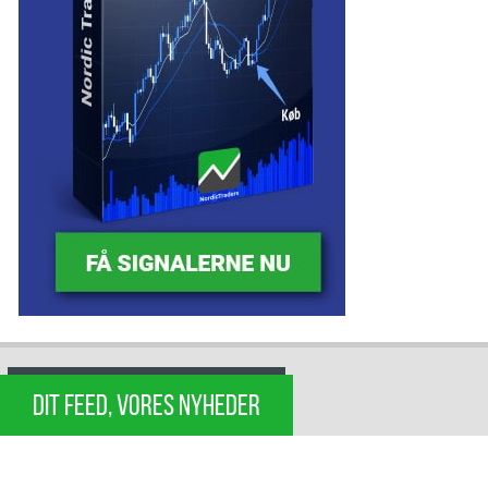
DIT FEED, VORES NYHEDER