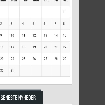
Sun
Mon
Tue
Wed
Thu
Fri
Sat
1
2
3
4
5
6
7
8
9
10
11
12
13
14
15
16
17
18
19
20
21
22
23
24
25
26
27
28
29
30
31
SENESTE NYHEDER