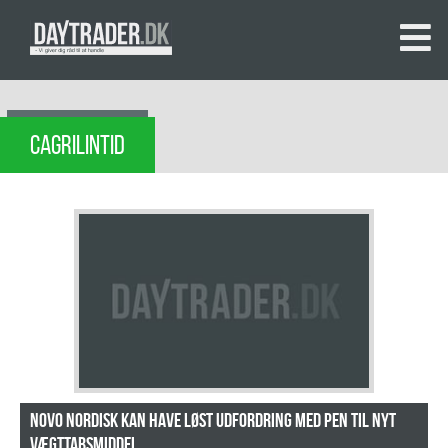
CAGRILINTID
Novo Nordisk kan have løst udfordring med pen til nyt
vægttabsmiddel