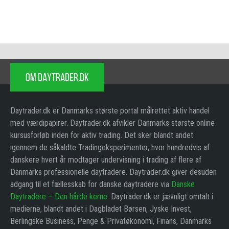
OM DAYTRADER.DK
Daytrader.dk er Danmarks største portal målrettet aktiv handel
med værdipapirer. Daytrader.dk afvikler Danmarks største online
kursusforløb inden for aktiv trading. Det sker blandt andet
igennem de såkaldte Tradingeksperimenter, hvor hundredvis af
danskere hvert år modtager undervisning i trading af flere af
Danmarks professionelle daytradere. Daytrader.dk giver desuden
adgang til et fællesskab for danske daytradere via
Danske
Daytradere – Den hårde kerne
. Daytrader.dk er jævnligt omtalt i
medierne, blandt andet i Dagbladet Børsen, Jyske Invest,
Berlingske Business, Penge & Privatøkonomi, Finans, Danmarks