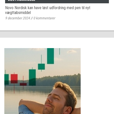
Novo Nordisk kan have løst udfordring med pen til nyt
vægttabsmiddel
9 december 2024
//
0
kommentarer