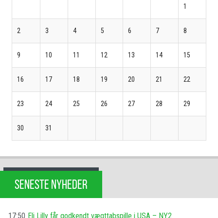
1
2
3
4
5
6
7
8
9
10
11
12
13
14
15
16
17
18
19
20
21
22
23
24
25
26
27
28
29
30
31
SENESTE NYHEDER
17:50
Eli Lilly får godkendt vægttabspille i USA – NY2