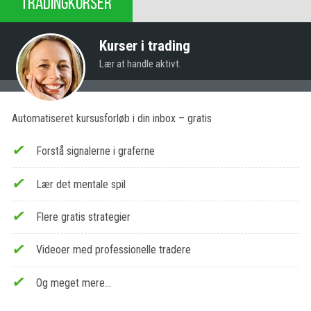
TRADINGKURSER
Kurser i trading
Lær at handle aktivt.
Automatiseret kursusforløb i din inbox – gratis
Forstå signalerne i graferne
Lær det mentale spil
Flere gratis strategier
Videoer med professionelle tradere
Og meget mere…