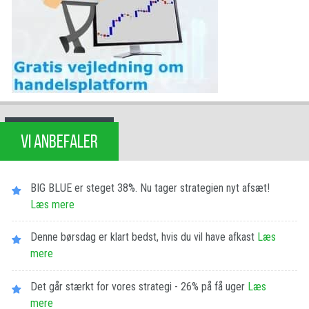
VI ANBEFALER
BIG BLUE er steget 38%. Nu tager strategien nyt afsæt!
Læs mere
Denne børsdag er klart bedst, hvis du vil have afkast
Læs
mere
Det går stærkt for vores strategi - 26% på få uger
Læs
mere