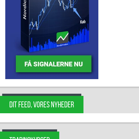
DIT FEED, VORES NYHEDER