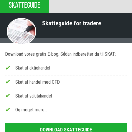
SKATTEGUIDE
Skatteguide for tradere
Download vores gratis E-bog. Sådan indberetter du til SKAT:
Skat af aktiehandel
Skat af handel med CFD
Skat af valutahandel
Og meget mere…
DOWNLOAD SKATTEGUIDE