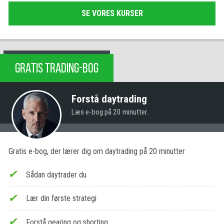
SE VORES KURSER
GRATIS TRADING-BOG
Forstå daytrading
Læs e-bog på 20 minutter.
Gratis e-bog, der lærer dig om daytrading på 20 minutter
Sådan daytrader du
Lær din første strategi
Forstå gearing og shorting