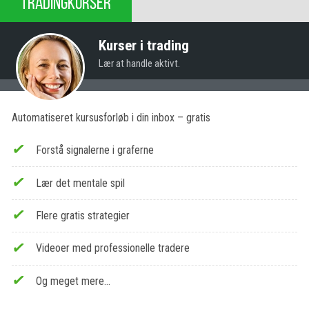
TRADINGKURSER
Kurser i trading
Lær at handle aktivt.
Automatiseret kursusforløb i din inbox – gratis
Forstå signalerne i graferne
Lær det mentale spil
Flere gratis strategier
Videoer med professionelle tradere
Og meget mere…