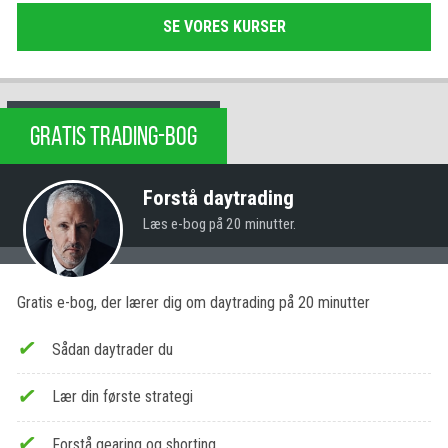
SE VORES KURSER
GRATIS TRADING-BOG
Forstå daytrading
Læs e-bog på 20 minutter.
Gratis e-bog, der lærer dig om daytrading på 20 minutter
Sådan daytrader du
Lær din første strategi
Forstå gearing og shorting