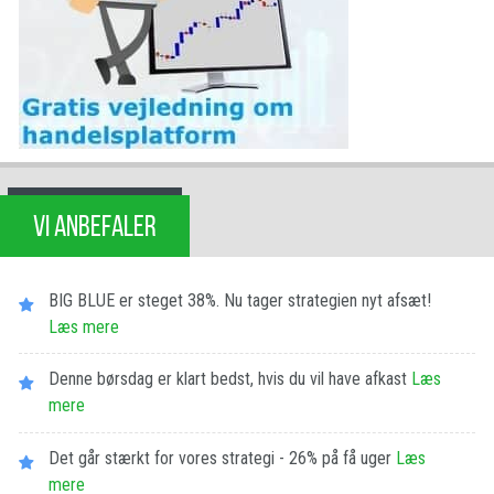
VI ANBEFALER
BIG BLUE er steget 38%. Nu tager strategien nyt afsæt!
Læs mere
Denne børsdag er klart bedst, hvis du vil have afkast
Læs
mere
Det går stærkt for vores strategi - 26% på få uger
Læs
mere