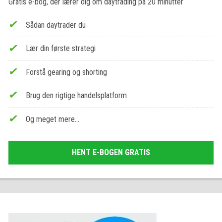
Gratis e-bog, der lærer dig om daytrading på 20 minutter
Sådan daytrader du
Lær din første strategi
Forstå gearing og shorting
Brug den rigtige handelsplatform
Og meget mere…
HENT E-BOGEN GRATIS