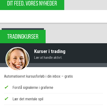
DIT FEED, VORES NYHEDER
TRADINGKURSER
Kurser i trading
Lær at handle aktivt.
Automatiseret kursusforløb i din inbox – gratis
Forstå signalerne i graferne
Lær det mentale spil