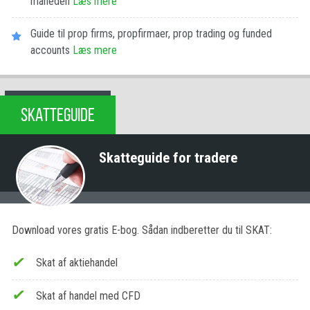
måneden
Læs mere
Guide til prop firms, propfirmaer, prop trading og funded
accounts
Læs mere
SKATTEGUIDE
Skatteguide for tradere
Download vores gratis E-bog. Sådan indberetter du til SKAT:
Skat af aktiehandel
Skat af handel med CFD