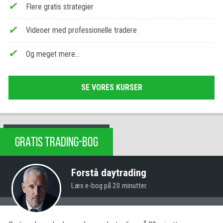
Flere gratis strategier
Videoer med professionelle tradere
Og meget mere…
SE VORES KURSER
GRATIS TRADING-BOG
Forstå daytrading
Læs e-bog på 20 minutter.