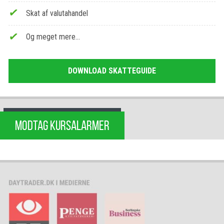
Skat af valutahandel
Og meget mere…
DOWNLOAD SKATTEGUIDE
MODTAG KURSALARMER