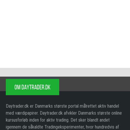
OM DAYTRADER.DK
Daytrader.dk er Danmarks største portal målrettet aktiv handel
med værdipapirer. Daytrader.dk afvikler Danmarks største online
kursusforløb inden for aktiv trading. Det sker blandt andet
igennem de såkaldte Tradingeksperimenter, hvor hundredvis af