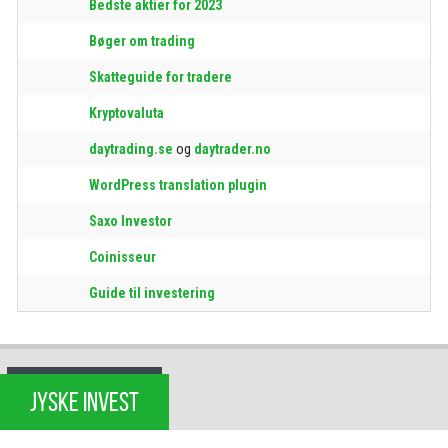
Bedste aktier for 2023
Bøger om trading
Skatteguide for tradere
Kryptovaluta
daytrading.se
og
daytrader.no
WordPress translation plugin
Saxo Investor
Coinisseur
Guide til investering
JYSKE INVEST