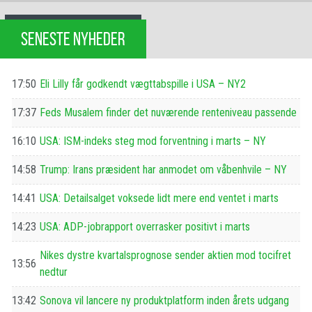
SENESTE NYHEDER
17:50
Eli Lilly får godkendt vægttabspille i USA – NY2
17:37
Feds Musalem finder det nuværende renteniveau passende
16:10
USA: ISM-indeks steg mod forventning i marts – NY
14:58
Trump: Irans præsident har anmodet om våbenhvile – NY
14:41
USA: Detailsalget voksede lidt mere end ventet i marts
14:23
USA: ADP-jobrapport overrasker positivt i marts
Nikes dystre kvartalsprognose sender aktien mod tocifret
13:56
nedtur
13:42
Sonova vil lancere ny produktplatform inden årets udgang