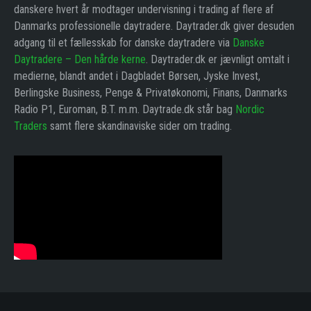
danskere hvert år modtager undervisning i trading af flere af
Danmarks professionelle daytradere. Daytrader.dk giver desuden
adgang til et fællesskab for danske daytradere via
Danske
Daytradere – Den hårde kerne
. Daytrader.dk er jævnligt omtalt i
medierne, blandt andet i Dagbladet Børsen, Jyske Invest,
Berlingske Business, Penge & Privatøkonomi, Finans, Danmarks
Radio P1, Euroman, B.T. m.m. Daytrade.dk står bag
Nordic
Traders
samt flere skandinaviske sider om trading.