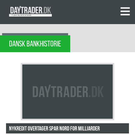
DANSK BANKHISTORIE
Nykredit overtager Spar Nord for milliarder