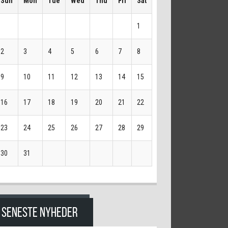
Sun
Mon
Tue
Wed
Thu
Fri
Sat
1
2
3
4
5
6
7
8
9
10
11
12
13
14
15
16
17
18
19
20
21
22
23
24
25
26
27
28
29
30
31
SENESTE NYHEDER