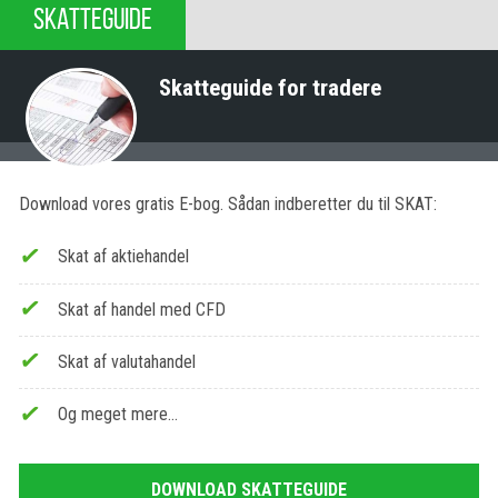
SKATTEGUIDE
Skatteguide for tradere
Download vores gratis E-bog. Sådan indberetter du til SKAT:
Skat af aktiehandel
Skat af handel med CFD
Skat af valutahandel
Og meget mere…
DOWNLOAD SKATTEGUIDE