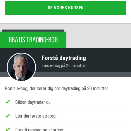
SE VORES KURSER
GRATIS TRADING-BOG
Forstå daytrading
Læs e-bog på 20 minutter.
Gratis e-bog, der lærer dig om daytrading på 20 minutter
Sådan daytrader du
Lær din første strategi
Forstå gearing og shorting