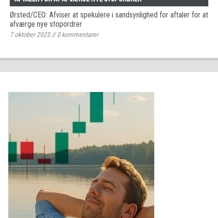
Ørsted/CEO: Afviser at spekulere i sandsynlighed for aftaler for at
afværge nye stopordrer
7 oktober 2025
//
0
kommentarer