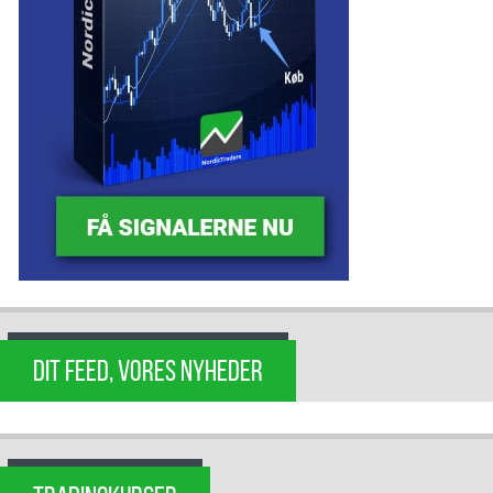
DIT FEED, VORES NYHEDER