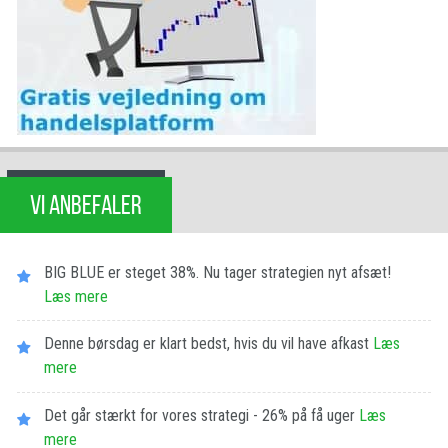
VI ANBEFALER
BIG BLUE er steget 38%. Nu tager strategien nyt afsæt!
Læs mere
Denne børsdag er klart bedst, hvis du vil have afkast
Læs
mere
Det går stærkt for vores strategi - 26% på få uger
Læs
mere