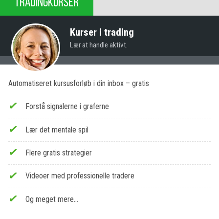
TRADINGKURSER
Kurser i trading
Lær at handle aktivt.
Automatiseret kursusforløb i din inbox – gratis
Forstå signalerne i graferne
Lær det mentale spil
Flere gratis strategier
Videoer med professionelle tradere
Og meget mere…