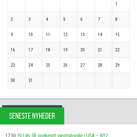
1
2
3
4
5
6
7
8
9
10
11
12
13
14
15
16
17
18
19
20
21
22
23
24
25
26
27
28
29
30
31
SENESTE NYHEDER
17:50
Eli Lilly får godkendt vægttabspille i USA – NY2