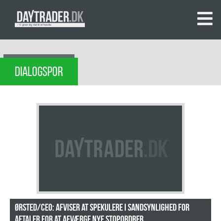
DIALOGSPOR
Ørsted/CEO: Afviser at spekulere i sandsynlighed for
aftaler for at afværge nye stopordrer