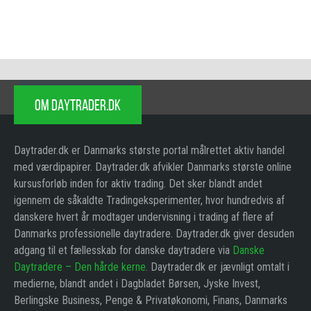
OM DAYTRADER.DK
Daytrader.dk er Danmarks største portal målrettet aktiv handel
med værdipapirer. Daytrader.dk afvikler Danmarks største online
kursusforløb inden for aktiv trading. Det sker blandt andet
igennem de såkaldte Tradingeksperimenter, hvor hundredvis af
danskere hvert år modtager undervisning i trading af flere af
Danmarks professionelle daytradere. Daytrader.dk giver desuden
adgang til et fællesskab for danske daytradere via
Danske
Daytradere – Den hårde kerne
. Daytrader.dk er jævnligt omtalt i
medierne, blandt andet i Dagbladet Børsen, Jyske Invest,
Berlingske Business, Penge & Privatøkonomi, Finans, Danmarks