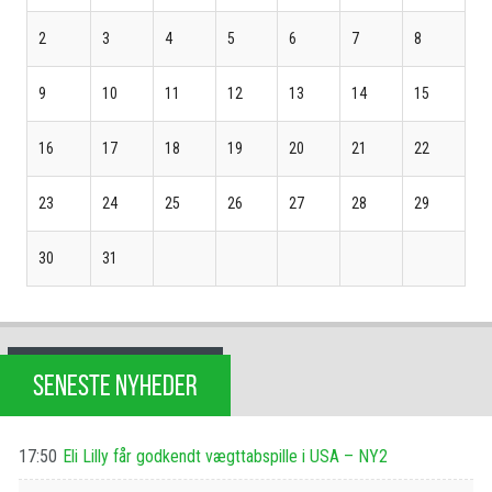
2
3
4
5
6
7
8
9
10
11
12
13
14
15
16
17
18
19
20
21
22
23
24
25
26
27
28
29
30
31
SENESTE NYHEDER
17:50
Eli Lilly får godkendt vægttabspille i USA – NY2