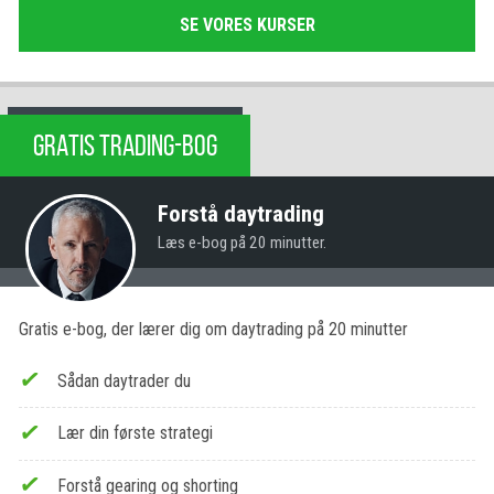
SE VORES KURSER
GRATIS TRADING-BOG
Forstå daytrading
Læs e-bog på 20 minutter.
Gratis e-bog, der lærer dig om daytrading på 20 minutter
Sådan daytrader du
Lær din første strategi
Forstå gearing og shorting