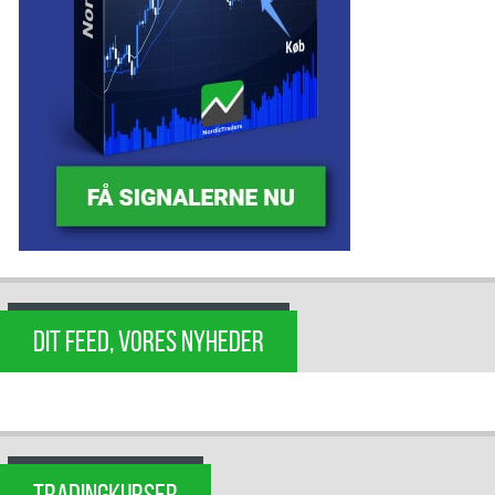
DIT FEED, VORES NYHEDER
TRADINGKURSER