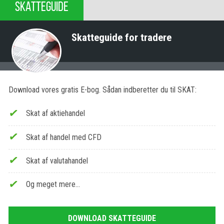
SKATTEGUIDE
Skatteguide for tradere
Download vores gratis E-bog. Sådan indberetter du til SKAT:
Skat af aktiehandel
Skat af handel med CFD
Skat af valutahandel
Og meget mere…
DOWNLOAD SKATTEGUIDE