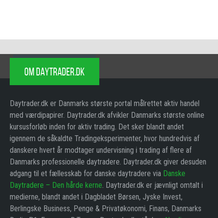
OM DAYTRADER.DK
Daytrader.dk er Danmarks største portal målrettet aktiv handel
med værdipapirer. Daytrader.dk afvikler Danmarks største online
kursusforløb inden for aktiv trading. Det sker blandt andet
igennem de såkaldte Tradingeksperimenter, hvor hundredvis af
danskere hvert år modtager undervisning i trading af flere af
Danmarks professionelle daytradere. Daytrader.dk giver desuden
adgang til et fællesskab for danske daytradere via
Danske
Daytradere – Den hårde kerne
. Daytrader.dk er jævnligt omtalt i
medierne, blandt andet i Dagbladet Børsen, Jyske Invest,
Berlingske Business, Penge & Privatøkonomi, Finans, Danmarks