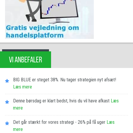
VI ANBEFALER
BIG BLUE er steget 38%. Nu tager strategien nyt afsæt!
Læs mere
Denne børsdag er klart bedst, hvis du vil have afkast
Læs
mere
Det går stærkt for vores strategi - 26% på få uger
Læs
mere