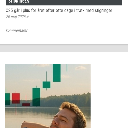
stigninger
C25 går i plus for året efter otte dage i træk med stigninger
20 maj 2025
//
kommentarer