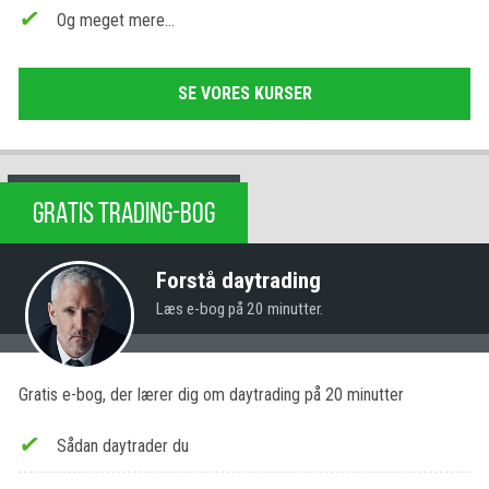
Og meget mere…
SE VORES KURSER
GRATIS TRADING-BOG
Forstå daytrading
Læs e-bog på 20 minutter.
Gratis e-bog, der lærer dig om daytrading på 20 minutter
Sådan daytrader du