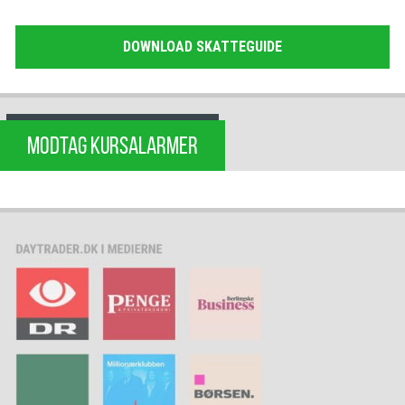
DOWNLOAD SKATTEGUIDE
MODTAG KURSALARMER