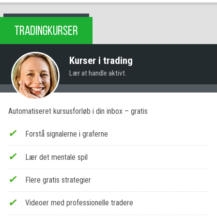
TRADINGKURSER
Kurser i trading
Lær at handle aktivt.
Automatiseret kursusforløb i din inbox – gratis
Forstå signalerne i graferne
Lær det mentale spil
Flere gratis strategier
Videoer med professionelle tradere