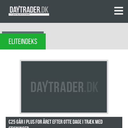
ELITEINDEKS
C25 går i plus for året efter otte dage i træk med