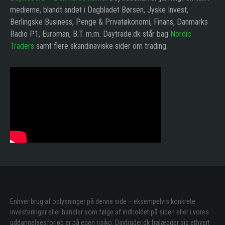
medierne, blandt andet i Dagbladet Børsen, Jyske Invest,
Berlingske Business, Penge & Privatøkonomi, Finans, Danmarks
Radio P1, Euroman, B.T. m.m. Daytrade.dk står bag
Nordic
Traders
samt flere skandinaviske sider om trading.
Enhver brug af oplysninger på denne side – eksempelvis konkrete
investeringer eller handler som følge af indholdet på siden eller i vores
uddannelsesforløb er på egen risiko. Daytrader.dk fralægger sig ethvert