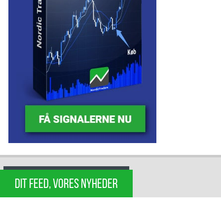
DIT FEED, VORES NYHEDER