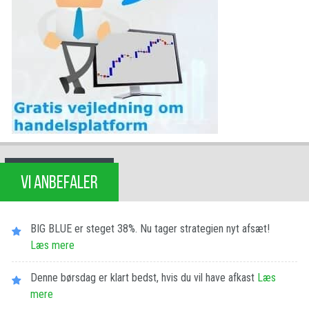
VI ANBEFALER
BIG BLUE er steget 38%. Nu tager strategien nyt afsæt!
Læs mere
Denne børsdag er klart bedst, hvis du vil have afkast
Læs
mere