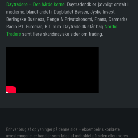
Daytradere – Den hårde kerne
. Daytrader.dk er jævnligt omtalt i
medierne, blandt andet i Dagbladet Børsen, Jyske Invest,
Berlingske Business, Penge & Privatøkonomi, Finans, Danmarks
Radio P1, Euroman, B.T. m.m. Daytrade.dk står bag
Nordic
Traders
samt flere skandinaviske sider om trading.
Enhver brug af oplysninger på denne side – eksempelvis konkrete
investeringer eller handler som følge af indholdet på siden eller i vores