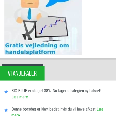
VI ANBEFALER
BIG BLUE er steget 38%. Nu tager strategien nyt afsæt!
Læs mere
Denne børsdag er klart bedst, hvis du vil have afkast
Læs
mere