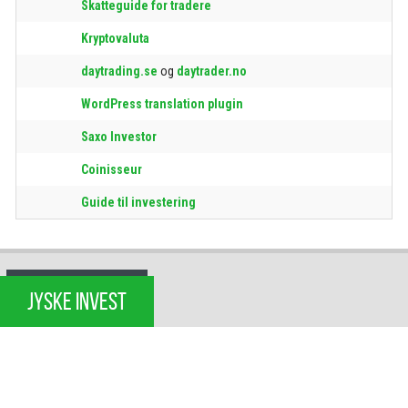
Skatteguide for tradere
Kryptovaluta
daytrading.se
og
daytrader.no
WordPress translation plugin
Saxo Investor
Coinisseur
Guide til investering
JYSKE INVEST