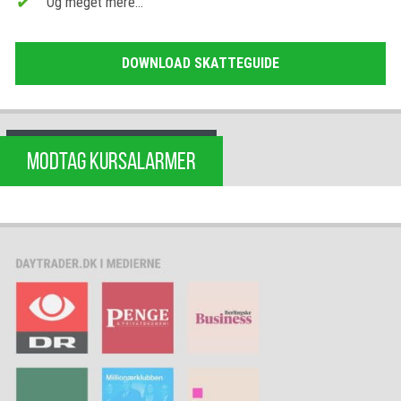
Og meget mere…
DOWNLOAD SKATTEGUIDE
MODTAG KURSALARMER