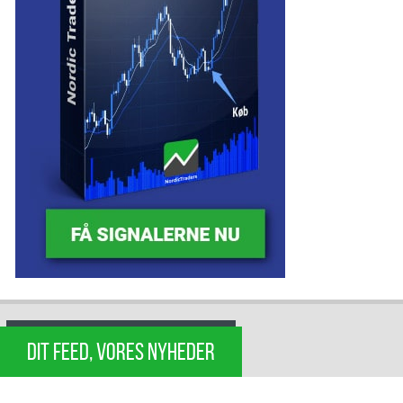
DIT FEED, VORES NYHEDER