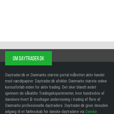
OM DAYTRADER.DK
Daytrader.dk er Danmarks største portal målrettet aktiv handel
med værdipapirer. Daytrader.dk afvikler Danmarks største online
kursusforløb inden for aktiv trading. Det sker blandt andet
igennem de såkaldte Tradingeksperimenter, hvor hundredvis af
danskere hvert år modtager undervisning i trading af flere af
Danmarks professionelle daytradere. Daytrader.dk giver desuden
adgang til et fællesskab for danske daytradere via
Danske