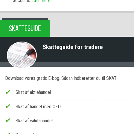
accounts
Læs mere
SKATTEGUIDE
Skatteguide for tradere
Download vores gratis E-bog. Sådan indberetter du til SKAT:
Skat af aktiehandel
Skat af handel med CFD
Skat af valutahandel