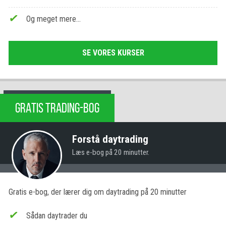
Og meget mere…
SE VORES KURSER
GRATIS TRADING-BOG
Forstå daytrading
Læs e-bog på 20 minutter.
Gratis e-bog, der lærer dig om daytrading på 20 minutter
Sådan daytrader du