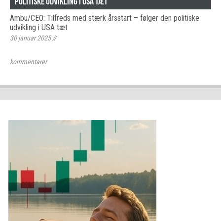
politiske udvikling i USA tæt
Ambu/CEO: Tilfreds med stærk årsstart – følger den politiske
udvikling i USA tæt
30 januar 2025
//
kommentarer