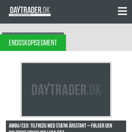
ENDOSKOPISEGMENT
Ambu/CEO: Tilfreds med stærk årsstart – følger den