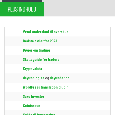
PLUS INDHOLD
Vend underskud til overskud
Bedste aktier for 2023
Bøger om trading
Skatteguide for tradere
Kryptovaluta
daytrading.se
og
daytrader.no
WordPress translation plugin
Saxo Investor
Coinisseur
Guide til investering