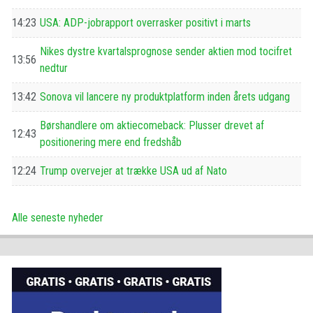
14:23
USA: ADP-jobrapport overrasker positivt i marts
Nikes dystre kvartalsprognose sender aktien mod tocifret
13:56
nedtur
13:42
Sonova vil lancere ny produktplatform inden årets udgang
Børshandlere om aktiecomeback: Plusser drevet af
12:43
positionering mere end fredshåb
12:24
Trump overvejer at trække USA ud af Nato
Alle seneste nyheder