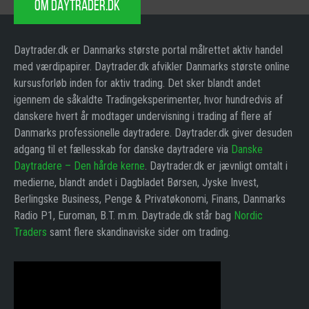
OM DAYTRADER.DK
Daytrader.dk er Danmarks største portal målrettet aktiv handel
med værdipapirer. Daytrader.dk afvikler Danmarks største online
kursusforløb inden for aktiv trading. Det sker blandt andet
igennem de såkaldte Tradingeksperimenter, hvor hundredvis af
danskere hvert år modtager undervisning i trading af flere af
Danmarks professionelle daytradere. Daytrader.dk giver desuden
adgang til et fællesskab for danske daytradere via
Danske
Daytradere – Den hårde kerne
. Daytrader.dk er jævnligt omtalt i
medierne, blandt andet i Dagbladet Børsen, Jyske Invest,
Berlingske Business, Penge & Privatøkonomi, Finans, Danmarks
Radio P1, Euroman, B.T. m.m. Daytrade.dk står bag
Nordic
Traders
samt flere skandinaviske sider om trading.