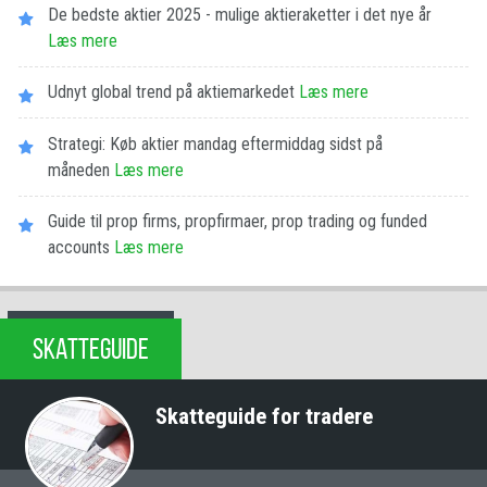
De bedste aktier 2025 - mulige aktieraketter i det nye år
Læs mere
Udnyt global trend på aktiemarkedet
Læs mere
Strategi: Køb aktier mandag eftermiddag sidst på
måneden
Læs mere
Guide til prop firms, propfirmaer, prop trading og funded
accounts
Læs mere
SKATTEGUIDE
Skatteguide for tradere