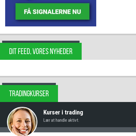
DIT FEED, VORES NYHEDER
TRADINGKURSER
Kurser i trading
Lær at handle aktivt.