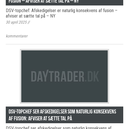
fusion – afviser at sætte tal på – NY
DSV-topchef: Afskedigelser er naturlig konsekvens af fusion –
afviser at sætte tal på – NY
30 april 2025
//
kommentarer
DSV-topchef ser afskedigelser som naturlig konsekvens
af fusion: Afviser at sætte tal på
DSV-topchef ser afskedigelser som naturlig konsekvens af