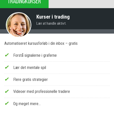
TRADINGKURSER
Kurser i trading
Lær at handle aktivt.
Automatiseret kursusforløb i din inbox – gratis
Forstå signalerne i graferne
Lær det mentale spil
Flere gratis strategier
Videoer med professionelle tradere
Og meget mere…