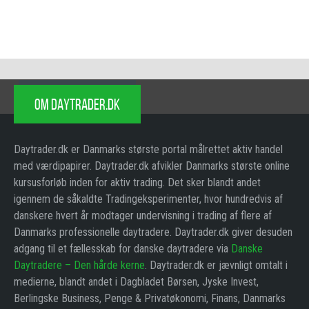
OM DAYTRADER.DK
Daytrader.dk er Danmarks største portal målrettet aktiv handel
med værdipapirer. Daytrader.dk afvikler Danmarks største online
kursusforløb inden for aktiv trading. Det sker blandt andet
igennem de såkaldte Tradingeksperimenter, hvor hundredvis af
danskere hvert år modtager undervisning i trading af flere af
Danmarks professionelle daytradere. Daytrader.dk giver desuden
adgang til et fællesskab for danske daytradere via
Danske
Daytradere – Den hårde kerne
. Daytrader.dk er jævnligt omtalt i
medierne, blandt andet i Dagbladet Børsen, Jyske Invest,
Berlingske Business, Penge & Privatøkonomi, Finans, Danmarks