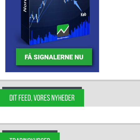
DIT FEED, VORES NYHEDER