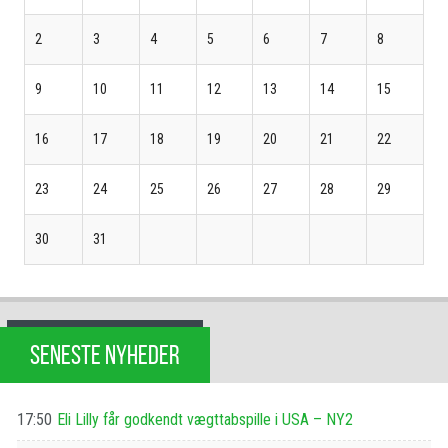
2
3
4
5
6
7
8
9
10
11
12
13
14
15
16
17
18
19
20
21
22
23
24
25
26
27
28
29
30
31
SENESTE NYHEDER
17:50
Eli Lilly får godkendt vægttabspille i USA – NY2