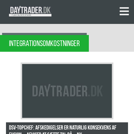
INTEGRATIONSOMKOSTNINGER
DSV-topchef: Afskedigelser er naturlig konsekvens af