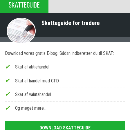
SKATTEGUIDE
Skatteguide for tradere
Download vores gratis E-bog. Sådan indberetter du til SKAT:
Skat af aktiehandel
Skat af handel med CFD
Skat af valutahandel
Og meget mere…
DOWNLOAD SKATTEGUIDE