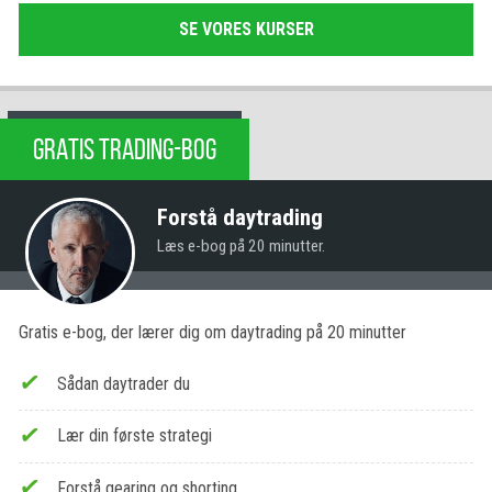
SE VORES KURSER
GRATIS TRADING-BOG
Forstå daytrading
Læs e-bog på 20 minutter.
Gratis e-bog, der lærer dig om daytrading på 20 minutter
Sådan daytrader du
Lær din første strategi
Forstå gearing og shorting