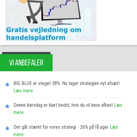
VI ANBEFALER
BIG BLUE er steget 38%. Nu tager strategien nyt afsæt!
Læs mere
Denne børsdag er klart bedst, hvis du vil have afkast
Læs
mere
Det går stærkt for vores strategi - 26% på få uger
Læs
mere