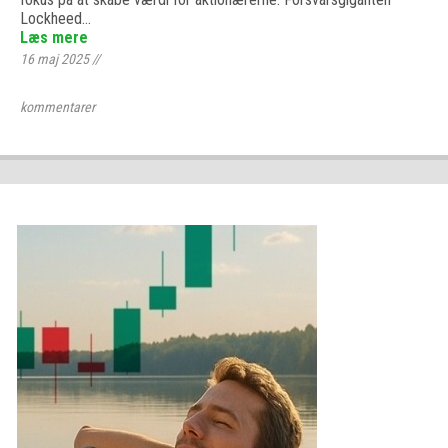
Lockheed…
Læs mere
16 maj 2025
//
kommentarer