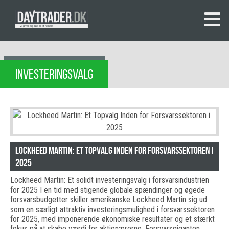
INVESTERINGSVALG
Lockheed Martin: Et Topvalg Inden for Forsvarssektoren i
2025
Lockheed Martin: Et solidt investeringsvalg i forsvarsindustrien
for 2025 I en tid med stigende globale spændinger og øgede
forsvarsbudgetter skiller amerikanske Lockheed Martin sig ud
som en særligt attraktiv investeringsmulighed i forsvarssektoren
for 2025, med imponerende økonomiske resultater og et stærkt
fokus på at skabe værdi for aktionærerne. Forsvarsgiganten