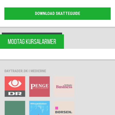
DOWNLOAD SKATTEGUIDE
MODTAG KURSALARMER