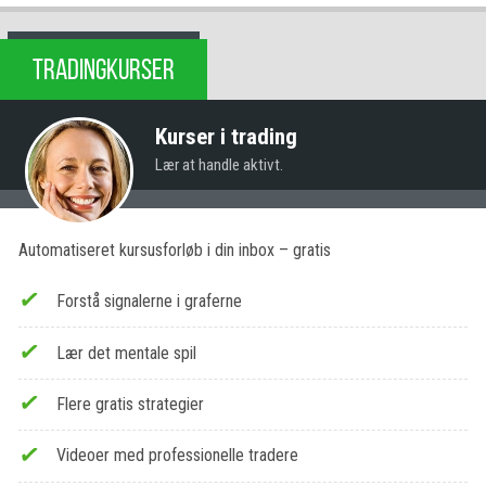
TRADINGKURSER
Kurser i trading
Lær at handle aktivt.
Automatiseret kursusforløb i din inbox – gratis
Forstå signalerne i graferne
Lær det mentale spil
Flere gratis strategier
Videoer med professionelle tradere