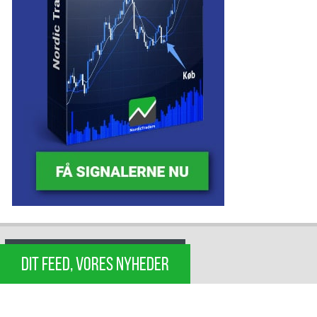
DIT FEED, VORES NYHEDER