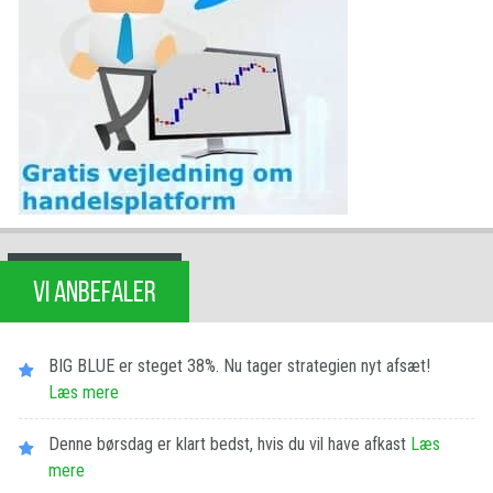
VI ANBEFALER
BIG BLUE er steget 38%. Nu tager strategien nyt afsæt!
Læs mere
Denne børsdag er klart bedst, hvis du vil have afkast
Læs
mere