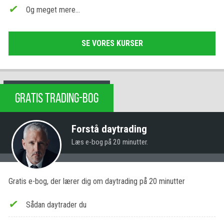
Og meget mere…
SE VORES KURSER
GRATIS TRADING-BOG
Forstå daytrading
Læs e-bog på 20 minutter.
Gratis e-bog, der lærer dig om daytrading på 20 minutter
Sådan daytrader du