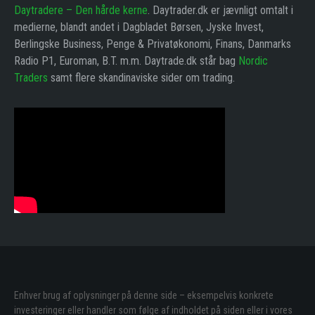
Daytradere – Den hårde kerne
. Daytrader.dk er jævnligt omtalt i
medierne, blandt andet i Dagbladet Børsen, Jyske Invest,
Berlingske Business, Penge & Privatøkonomi, Finans, Danmarks
Radio P1, Euroman, B.T. m.m. Daytrade.dk står bag
Nordic
Traders
samt flere skandinaviske sider om trading.
Enhver brug af oplysninger på denne side – eksempelvis konkrete
investeringer eller handler som følge af indholdet på siden eller i vores