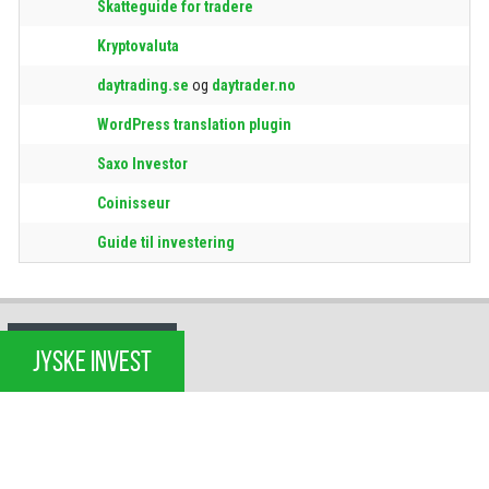
Skatteguide for tradere
Kryptovaluta
daytrading.se
og
daytrader.no
WordPress translation plugin
Saxo Investor
Coinisseur
Guide til investering
JYSKE INVEST