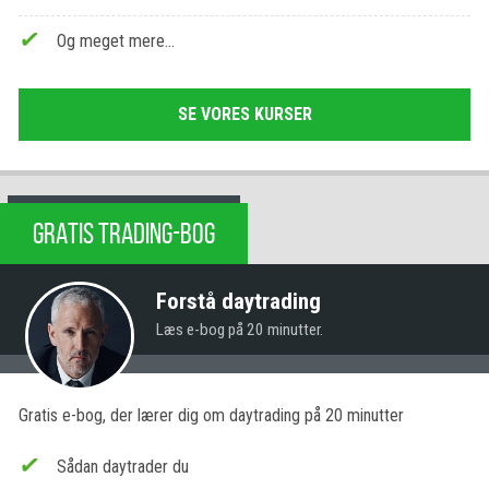
Og meget mere…
SE VORES KURSER
GRATIS TRADING-BOG
Forstå daytrading
Læs e-bog på 20 minutter.
Gratis e-bog, der lærer dig om daytrading på 20 minutter
Sådan daytrader du