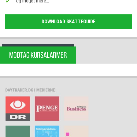
Og meget mere…
DOWNLOAD SKATTEGUIDE
MODTAG KURSALARMER