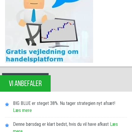
VI ANBEFALER
BIG BLUE er steget 38%. Nu tager strategien nyt afsæt!
Læs mere
Denne børsdag er klart bedst, hvis du vil have afkast
Læs
mere