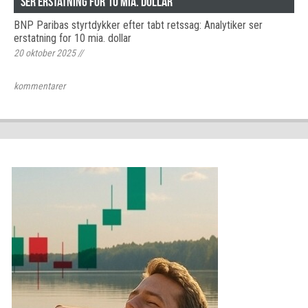
ser erstatning for 10 mia. dollar
BNP Paribas styrtdykker efter tabt retssag: Analytiker ser
erstatning for 10 mia. dollar
20 oktober 2025
//
kommentarer