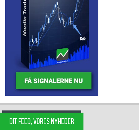
DIT FEED, VORES NYHEDER