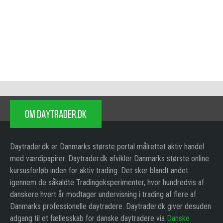
OM DAYTRADER.DK
Daytrader.dk er Danmarks største portal målrettet aktiv handel
med værdipapirer. Daytrader.dk afvikler Danmarks største online
kursusforløb inden for aktiv trading. Det sker blandt andet
igennem de såkaldte Tradingeksperimenter, hvor hundredvis af
danskere hvert år modtager undervisning i trading af flere af
Danmarks professionelle daytradere. Daytrader.dk giver desuden
adgang til et fællesskab for danske daytradere via
Danske