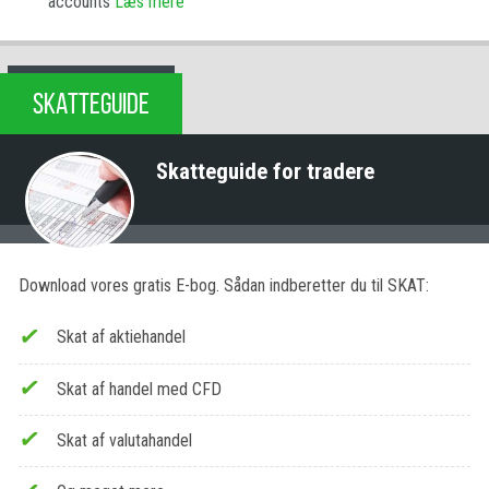
accounts
Læs mere
SKATTEGUIDE
Skatteguide for tradere
Download vores gratis E-bog. Sådan indberetter du til SKAT:
Skat af aktiehandel
Skat af handel med CFD
Skat af valutahandel