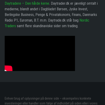
Daytradere – Den hårde kerne
. Daytrader.dk er jævnligt omtalt i
medierne, blandt andet i Dagbladet Børsen, Jyske Invest,
Berlingske Business, Penge & Privatøkonomi, Finans, Danmarks
Radio P1, Euroman, B.T. m.m. Daytrade.dk står bag
Nordic
Traders
samt flere skandinaviske sider om trading.
Enhver brug af oplysninger på denne side – eksempelvis konkrete
investeringer eller handler som følge af indholdet på siden eller i vores