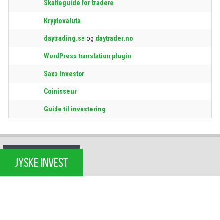
Skatteguide for tradere
Kryptovaluta
daytrading.se
og
daytrader.no
WordPress translation plugin
Saxo Investor
Coinisseur
Guide til investering
JYSKE INVEST