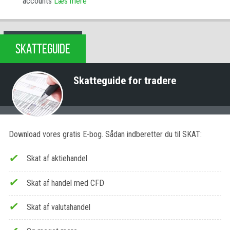
accounts
Læs mere
SKATTEGUIDE
Skatteguide for tradere
Download vores gratis E-bog. Sådan indberetter du til SKAT:
Skat af aktiehandel
Skat af handel med CFD
Skat af valutahandel