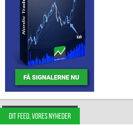
DIT FEED, VORES NYHEDER