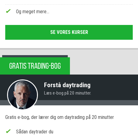
Og meget mere…
SE VORES KURSER
GRATIS TRADING-BOG
Forstå daytrading
Læs e-bog på 20 minutter.
Gratis e-bog, der lærer dig om daytrading på 20 minutter
Sådan daytrader du