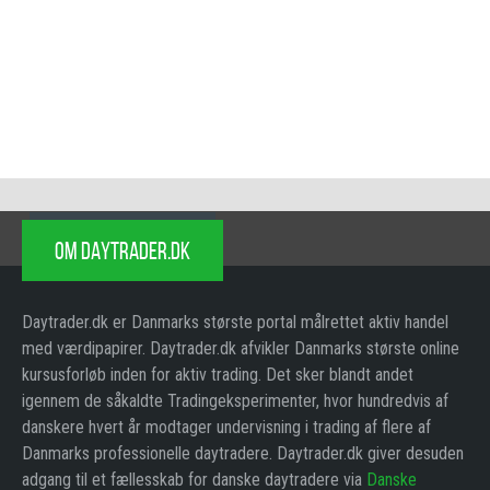
OM DAYTRADER.DK
Daytrader.dk er Danmarks største portal målrettet aktiv handel
med værdipapirer. Daytrader.dk afvikler Danmarks største online
kursusforløb inden for aktiv trading. Det sker blandt andet
igennem de såkaldte Tradingeksperimenter, hvor hundredvis af
danskere hvert år modtager undervisning i trading af flere af
Danmarks professionelle daytradere. Daytrader.dk giver desuden
adgang til et fællesskab for danske daytradere via
Danske