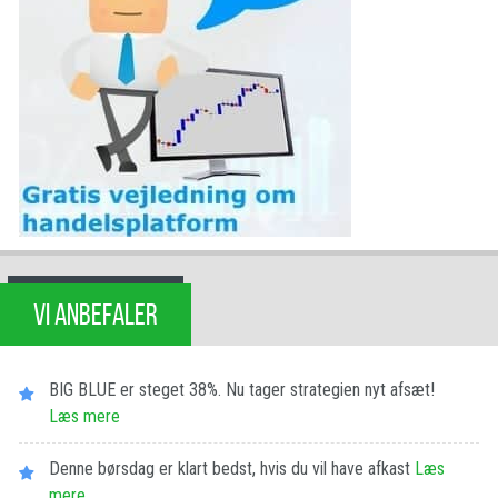
VI ANBEFALER
BIG BLUE er steget 38%. Nu tager strategien nyt afsæt!
Læs mere
Denne børsdag er klart bedst, hvis du vil have afkast
Læs
mere