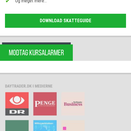
Og meget mere…
DOWNLOAD SKATTEGUIDE
MODTAG KURSALARMER