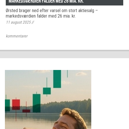
markedsværdien falder med 26 mia. kr.
Ørsted brager ned efter varsel om stort aktiesalg –
markedsværdien falder med 26 mia. kr.
11 august 2025
//
kommentarer