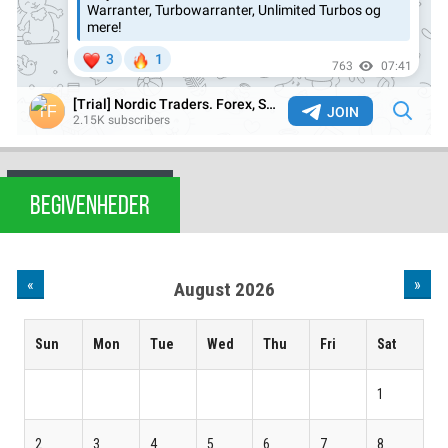
BEGIVENHEDER
«
»
August 2026
Sun
Mon
Tue
Wed
Thu
Fri
Sat
1
2
3
4
5
6
7
8