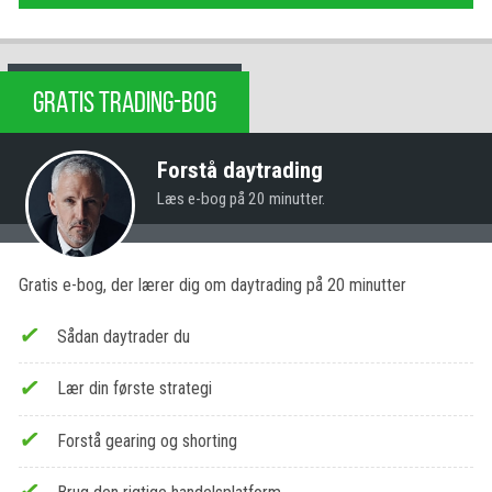
GRATIS TRADING-BOG
Forstå daytrading
Læs e-bog på 20 minutter.
Gratis e-bog, der lærer dig om daytrading på 20 minutter
Sådan daytrader du
Lær din første strategi
Forstå gearing og shorting