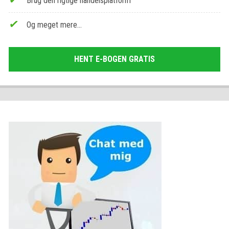
Brug den rigtige handelsplatform
Og meget mere…
HENT E-BOGEN GRATIS