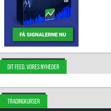
DIT FEED, VORES NYHEDER
TRADINGKURSER