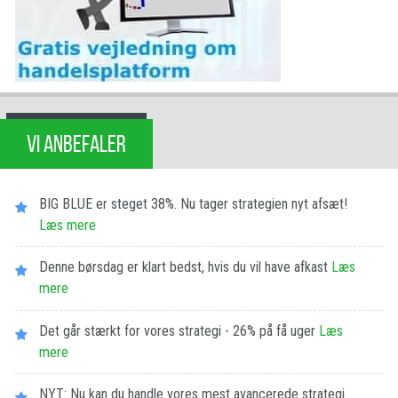
VI ANBEFALER
BIG BLUE er steget 38%. Nu tager strategien nyt afsæt!
Læs mere
Denne børsdag er klart bedst, hvis du vil have afkast
Læs
mere
Det går stærkt for vores strategi - 26% på få uger
Læs
mere
NYT: Nu kan du handle vores mest avancerede strategi