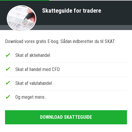
Skatteguide for tradere
Download vores gratis E-bog. Sådan indberetter du til SKAT:
Skat af aktiehandel
Skat af handel med CFD
Skat af valutahandel
Og meget mere…
DOWNLOAD SKATTEGUIDE