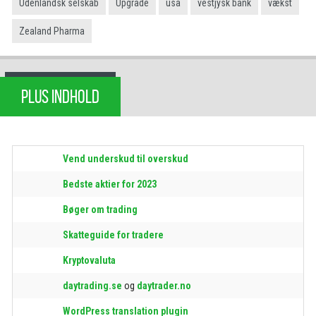
Udenlandsk selskab
Upgrade
usa
vestjysk bank
vækst
Zealand Pharma
PLUS INDHOLD
Vend underskud til overskud
Bedste aktier for 2023
Bøger om trading
Skatteguide for tradere
Kryptovaluta
daytrading.se
og
daytrader.no
WordPress translation plugin