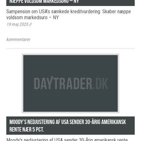
næppe voldsom markedsuro – NY
Sampension om USA’s sænkede kreditvurdering: Skaber næppe
voldsom markedsuro – NY
19 maj 2025
//
kommentarer
Moody’s nedjustering af USA sender 30-årig amerikansk
rente nær 5 pct.
Moody’s nedjustering af USA sender 30-årig amerikansk rente