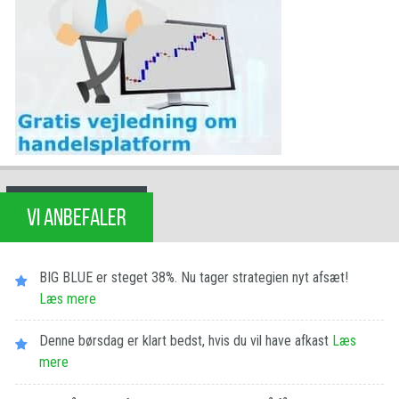
VI ANBEFALER
BIG BLUE er steget 38%. Nu tager strategien nyt afsæt!
Læs mere
Denne børsdag er klart bedst, hvis du vil have afkast
Læs
mere