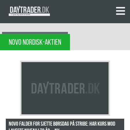
NOVO NORDISK-AKTIEN
Novo falder for sjette børsdag på stribe: Har kurs mod