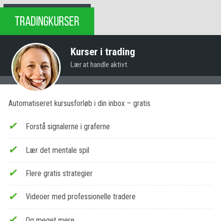
TRADINGKURSER
Kurser i trading
Lær at handle aktivt.
Automatiseret kursusforløb i din inbox – gratis
Forstå signalerne i graferne
Lær det mentale spil
Flere gratis strategier
Videoer med professionelle tradere
Og meget mere…