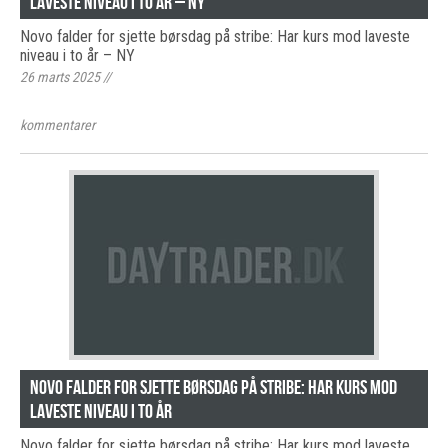
laveste niveau i to år – NY
Novo falder for sjette børsdag på stribe: Har kurs mod laveste
niveau i to år – NY
26 marts 2025
//
kommentarer
Novo falder for sjette børsdag på stribe: Har kurs mod
laveste niveau i to år
Novo falder for sjette børsdag på stribe: Har kurs mod laveste