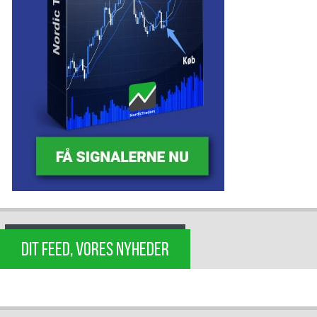
DIT FEED, VORES NYHEDER