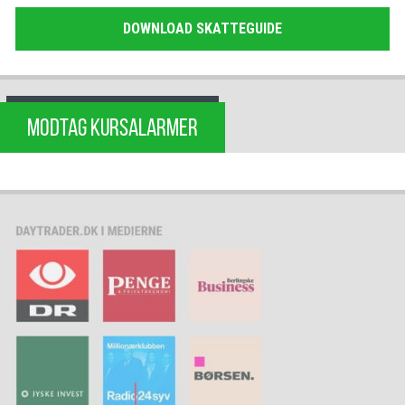
DOWNLOAD SKATTEGUIDE
MODTAG KURSALARMER