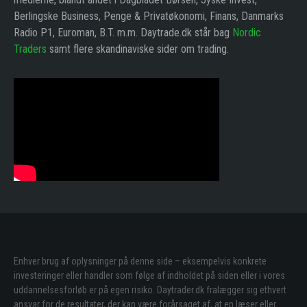
Berlingske Business, Penge & Privatøkonomi, Finans, Danmarks
Radio P1, Euroman, B.T. m.m. Daytrade.dk står bag
Nordic
Traders
samt flere skandinaviske sider om trading.
Enhver brug af oplysninger på denne side – eksempelvis konkrete
investeringer eller handler som følge af indholdet på siden eller i vores
uddannelsesforløb er på egen risiko. Daytrader.dk fralægger sig ethvert
ansvar for de resultater, der kan være forårsaget af, at en læser eller