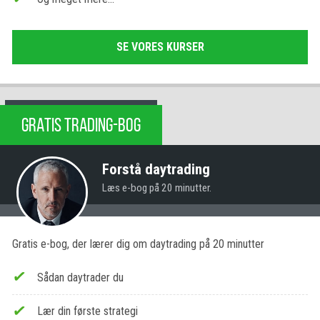
SE VORES KURSER
GRATIS TRADING-BOG
Forstå daytrading
Læs e-bog på 20 minutter.
Gratis e-bog, der lærer dig om daytrading på 20 minutter
Sådan daytrader du
Lær din første strategi