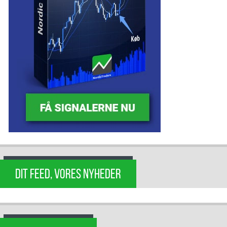
DIT FEED, VORES NYHEDER