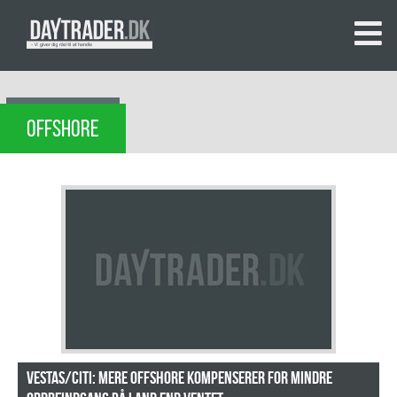
OFFSHORE
Vestas/Citi: Mere offshore kompenserer for mindre