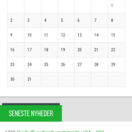
1
2
3
4
5
6
7
8
9
10
11
12
13
14
15
16
17
18
19
20
21
22
23
24
25
26
27
28
29
30
31
SENESTE NYHEDER