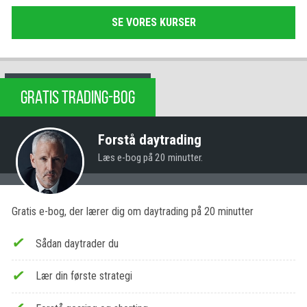
SE VORES KURSER
GRATIS TRADING-BOG
Forstå daytrading
Læs e-bog på 20 minutter.
Gratis e-bog, der lærer dig om daytrading på 20 minutter
Sådan daytrader du
Lær din første strategi