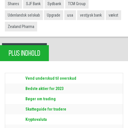
Shares
SJF Bank
Sydbank
TCM Group
Udenlandsk selskab
Upgrade
usa
vestjysk bank
vækst
Zealand Pharma
PLUS INDHOLD
Vend underskud til overskud
Bedste aktier for 2023
Bøger om trading
Skatteguide for tradere
Kryptovaluta