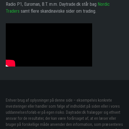
Radio P1, Euroman, B.T. m.m. Daytrade.dk står bag
Nordic
Traders
samt flere skandinaviske sider om trading.
Enhver brug af oplysninger på denne side – eksempelvis konkrete
investeringer eller handler som følge af indholdet på siden eller i vores
uddannelsesforløb er på egen risiko. Daytrader.dk fralægger sig ethvert
ansvar for de resultater, der kan være forårsaget af, at en læser eller
bruger på forskellige måde anvender den information, som præsenteres