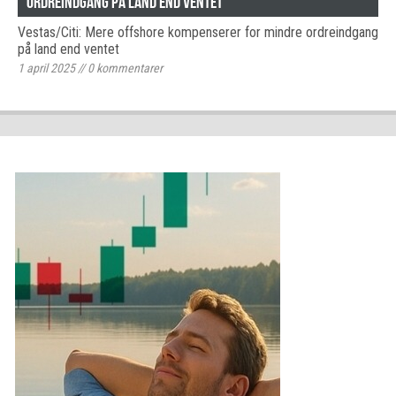
ordreindgang på land end ventet
Vestas/Citi: Mere offshore kompenserer for mindre ordreindgang
på land end ventet
1 april 2025
//
0
kommentarer