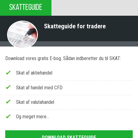
SKATTEGUIDE
Skatteguide for tradere
Download vores gratis E-bog. Sådan indberetter du til SKAT:
Skat af aktiehandel
Skat af handel med CFD
Skat af valutahandel
Og meget mere…
DOWNLOAD SKATTEGUIDE