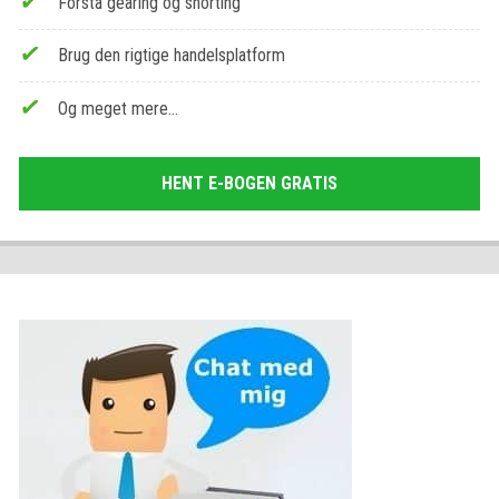
Forstå gearing og shorting
Brug den rigtige handelsplatform
Og meget mere…
HENT E-BOGEN GRATIS