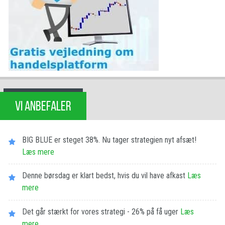
VI ANBEFALER
BIG BLUE er steget 38%. Nu tager strategien nyt afsæt!
Læs mere
Denne børsdag er klart bedst, hvis du vil have afkast
Læs
mere
Det går stærkt for vores strategi - 26% på få uger
Læs
mere