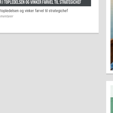
i topledelsen og vinker farvel til strategichef
opledelsen og vinker farvel til strategichef
mentarer