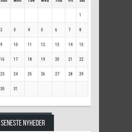
Sun
Mon
Tue
Wed
Thu
Fri
Sat
1
2
3
4
5
6
7
8
9
10
11
12
13
14
15
16
17
18
19
20
21
22
23
24
25
26
27
28
29
30
31
SENESTE NYHEDER