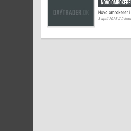
Novo omrokerer 
Novo omrokerer i t
3 april 2025
//
0
kom