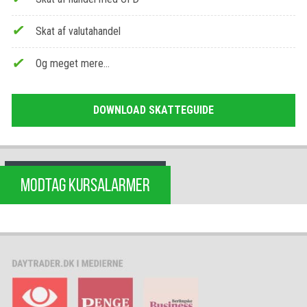
Skat af valutahandel
Og meget mere…
DOWNLOAD SKATTEGUIDE
MODTAG KURSALARMER