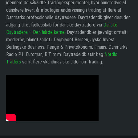
igennem de såkaldte Tradingeksperimenter, hvor hundredvis af
danskere hvert år modtager undervisning i trading af flere af
Danmarks professionelle daytradere. Daytrader.dk giver desuden
adgang til et fællesskab for danske daytradere via
Danske
Daytradere – Den hårde kerne
. Daytrader.dk er jævnligt omtalt i
medierne, blandt andet i Dagbladet Børsen, Jyske Invest,
Berlingske Business, Penge & Privatøkonomi, Finans, Danmarks
Radio P1, Euroman, B.T. m.m. Daytrade.dk står bag
Nordic
Traders
samt flere skandinaviske sider om trading.