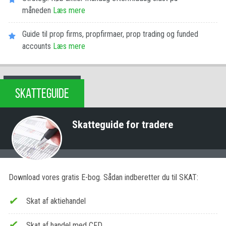
måneden
Læs mere
Guide til prop firms, propfirmaer, prop trading og funded
accounts
Læs mere
SKATTEGUIDE
Skatteguide for tradere
Download vores gratis E-bog. Sådan indberetter du til SKAT:
Skat af aktiehandel
Skat af handel med CFD