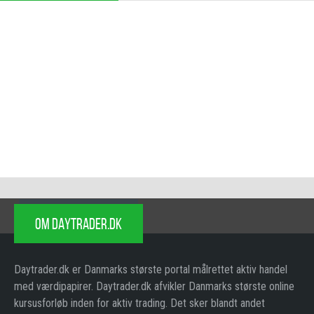
OM DAYTRADER.DK
Daytrader.dk er Danmarks største portal målrettet aktiv handel
med værdipapirer. Daytrader.dk afvikler Danmarks største online
kursusforløb inden for aktiv trading. Det sker blandt andet