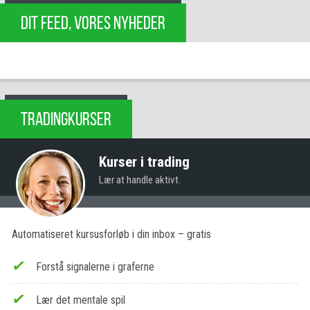
DIT FEED, VORES NYHEDER
TRADINGKURSER
Kurser i trading
Lær at handle aktivt.
Automatiseret kursusforløb i din inbox – gratis
Forstå signalerne i graferne
Lær det mentale spil