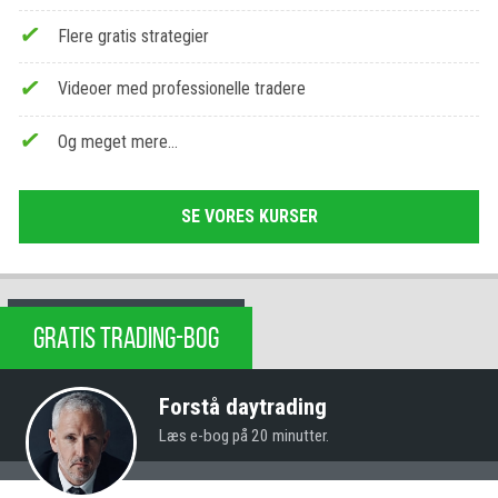
Flere gratis strategier
Videoer med professionelle tradere
Og meget mere…
SE VORES KURSER
GRATIS TRADING-BOG
Forstå daytrading
Læs e-bog på 20 minutter.