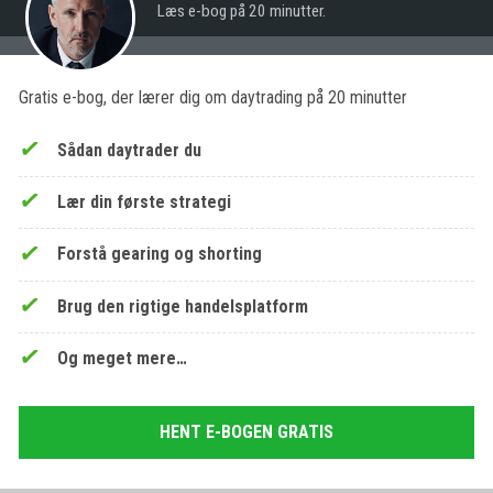
Læs e-bog på 20 minutter.
Gratis e-bog, der lærer dig om daytrading på 20 minutter
Sådan daytrader du
Lær din første strategi
Forstå gearing og shorting
Brug den rigtige handelsplatform
Og meget mere…
HENT E-BOGEN GRATIS