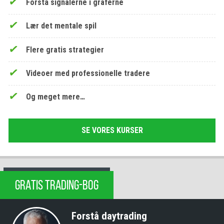
Forstå signalerne i graferne
Lær det mentale spil
Flere gratis strategier
Videoer med professionelle tradere
Og meget mere…
SE VORES KURSER
GRATIS TRADING-BOG
Forstå daytrading