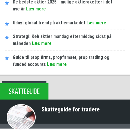
De bedste aktier 2025 - mulige aktieraketter i det
nye år
Læs mere
Udnyt global trend på aktiemarkedet
Læs mere
Strategi: Køb aktier mandag eftermiddag sidst på
måneden
Læs mere
Guide til prop firms, propfirmaer, prop trading og
funded accounts
Læs mere
SKATTEGUIDE
Skatteguide for tradere