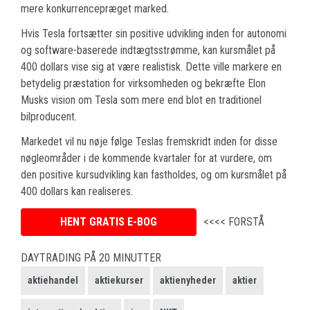
mere konkurrencepræget marked.
Hvis Tesla fortsætter sin positive udvikling inden for autonomi
og software-baserede indtægtsstrømme, kan kursmålet på
400 dollars vise sig at være realistisk. Dette ville markere en
betydelig præstation for virksomheden og bekræfte Elon
Musks vision om Tesla som mere end blot en traditionel
bilproducent.
Markedet vil nu nøje følge Teslas fremskridt inden for disse
nøgleområder i de kommende kvartaler for at vurdere, om
den positive kursudvikling kan fastholdes, og om kursmålet på
400 dollars kan realiseres.
HENT GRATIS E-BOG
<<<< FORSTÅ
DAYTRADING PÅ 20 MINUTTER
aktiehandel
aktiekurser
aktienyheder
aktier