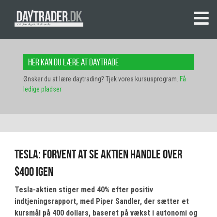
Her kan du lære at daytrade
Ønsker du at lære daytrading? Tjek vores kursusprogram.
Få
ledige pladser
Tesla: Forvent at se aktien handle over
$400 igen
Tesla-aktien stiger med 40% efter positiv
indtjeningsrapport, med Piper Sandler, der sætter et
kursmål på 400 dollars, baseret på vækst i autonomi og