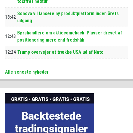
tocifret nedtur
Sonova vil lancere ny produktplatform inden årets
13:42
udgang
Børshandlere om aktiecomeback: Plusser drevet af
12:43
positionering mere end fredshåb
12:24
Trump overvejer at trække USA ud af Nato
Alle seneste nyheder