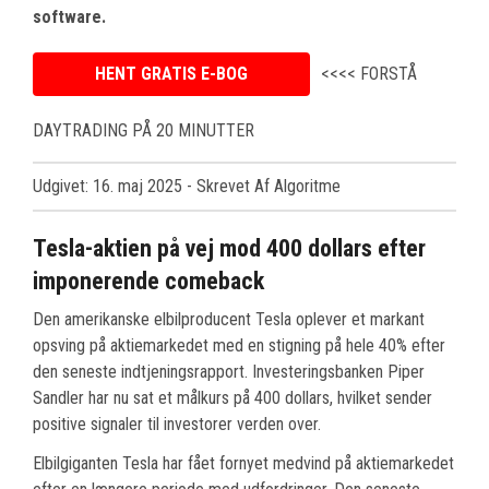
software.
HENT GRATIS E-BOG
<<<< FORSTÅ
DAYTRADING PÅ 20 MINUTTER
Udgivet: 16. maj 2025
- Skrevet Af Algoritme
Tesla-aktien på vej mod 400 dollars efter
imponerende comeback
Den amerikanske elbilproducent Tesla oplever et markant
opsving på aktiemarkedet med en stigning på hele 40% efter
den seneste indtjeningsrapport. Investeringsbanken Piper
Sandler har nu sat et målkurs på 400 dollars, hvilket sender
positive signaler til investorer verden over.
Elbilgiganten Tesla har fået fornyet medvind på aktiemarkedet