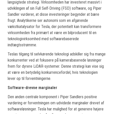
langsigtede strategi. Virksomheden har investeret massivt i
udviklingen af sin Full Self-Driving (FSD) software, og Piper
Sandler vurderer, at disse investeringer begynder at bære
frugt. Analytikerne ser autonomi som en afgørende
vækstkatalysator for Tesla, der potentielt kan transformere
virksomheden fra primært at være en bilproducent til en
teknologivirksomhed med softwarebaserede
indtægtsstrømme.
Teslas tilgang til selvkørende teknologi adskiller sig fra mange
konkurrenter ved at fokusere på kamerabaserede løsninger
frem for dyrere LiDAR-systemer. Denne strategi kan vise sig
at være en betydelig konkurrencefordel, hvis teknologien
lever op til forventningerne.
Software-drevne marginaler
Den anden centrale komponent i Piper Sandlers positive
vurdering er forventningen om udvidede marginaler drevet af
softwareløsninger. Tesla har mulighed for at generere højere