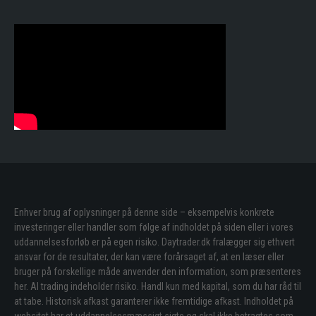
Enhver brug af oplysninger på denne side – eksempelvis konkrete
investeringer eller handler som følge af indholdet på siden eller i vores
uddannelsesforløb er på egen risiko. Daytrader.dk fralægger sig ethvert
ansvar for de resultater, der kan være forårsaget af, at en læser eller
bruger på forskellige måde anvender den information, som præsenteres
her. Al trading indeholder risiko. Handl kun med kapital, som du har råd til
at tabe. Historisk afkast garanterer ikke fremtidige afkast. Indholdet på