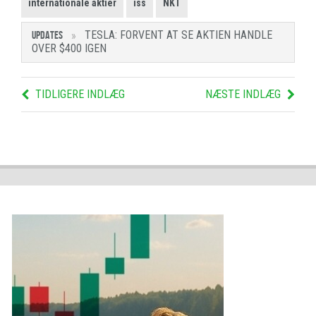
internationale aktier
iss
NKT
TESLA: FORVENT AT SE AKTIEN HANDLE
UPDATES
OVER $400 IGEN
TIDLIGERE INDLÆG
NÆSTE INDLÆG