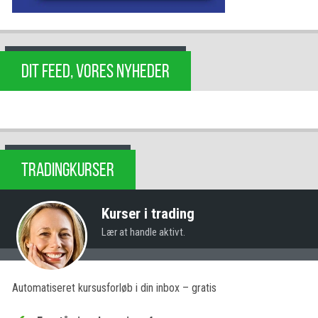
DIT FEED, VORES NYHEDER
TRADINGKURSER
Kurser i trading
Lær at handle aktivt.
Automatiseret kursusforløb i din inbox – gratis