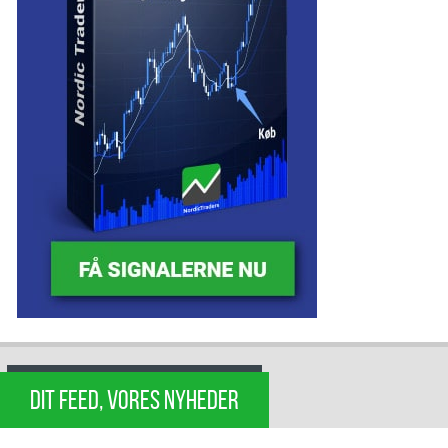
DIT FEED, VORES NYHEDER