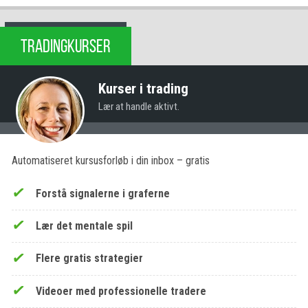
TRADINGKURSER
Kurser i trading
Lær at handle aktivt.
Automatiseret kursusforløb i din inbox – gratis
Forstå signalerne i graferne
Lær det mentale spil
Flere gratis strategier
Videoer med professionelle tradere