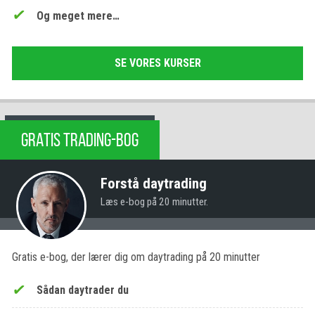
Og meget mere…
SE VORES KURSER
GRATIS TRADING-BOG
Forstå daytrading
Læs e-bog på 20 minutter.
Gratis e-bog, der lærer dig om daytrading på 20 minutter
Sådan daytrader du