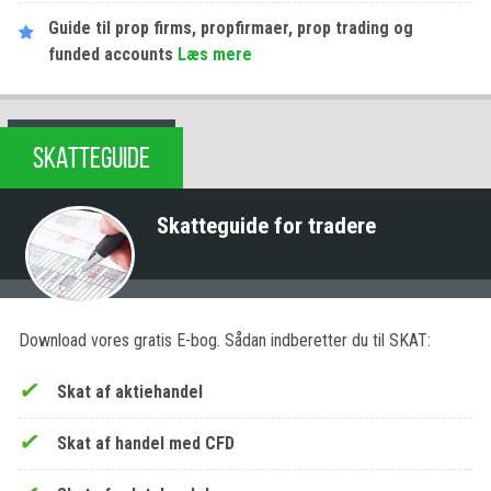
Guide til prop firms, propfirmaer, prop trading og
funded accounts
Læs mere
SKATTEGUIDE
Skatteguide for tradere
Download vores gratis E-bog. Sådan indberetter du til SKAT:
Skat af aktiehandel
Skat af handel med CFD