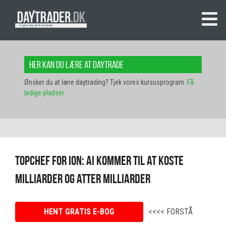
Her kan du lære at daytrade
Ønsker du at lære daytrading? Tjek vores kursusprogram.
Få
ledige pladser
Topchef for ION: AI kommer til at koste
milliarder og atter milliarder
HENT GRATIS E-BOG
<<<< FORSTÅ