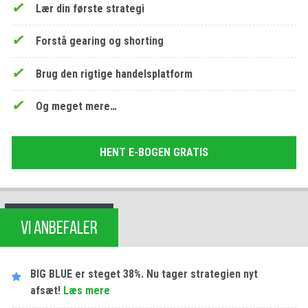
Lær din første strategi
Forstå gearing og shorting
Brug den rigtige handelsplatform
Og meget mere…
HENT E-BOGEN GRATIS
VI ANBEFALER
BIG BLUE er steget 38%. Nu tager strategien nyt
afsæt!
Læs mere