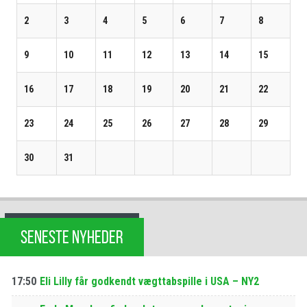
2
3
4
5
6
7
8
9
10
11
12
13
14
15
16
17
18
19
20
21
22
23
24
25
26
27
28
29
30
31
SENESTE NYHEDER
17:50
Eli Lilly får godkendt vægttabspille i USA – NY2