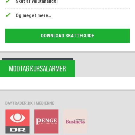
Skat af valutahandel
Og meget mere…
DOWNLOAD SKATTEGUIDE
MODTAG KURSALARMER