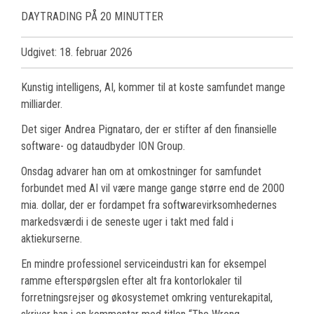
DAYTRADING PÅ 20 MINUTTER
Udgivet: 18. februar 2026
Kunstig intelligens, AI, kommer til at koste samfundet mange
milliarder.
Det siger Andrea Pignataro, der er stifter af den finansielle
software- og dataudbyder ION Group.
Onsdag advarer han om at omkostninger for samfundet
forbundet med AI vil være mange gange større end de 2000
mia. dollar, der er fordampet fra softwarevirksomhedernes
markedsværdi i de seneste uger i takt med fald i
aktiekurserne.
En mindre professionel serviceindustri kan for eksempel
ramme efterspørgslen efter alt fra kontorlokaler til
forretningsrejser og økosystemet omkring venturekapital,