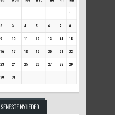
Sun
Mon
Tue
Wed
Thu
Fri
Sat
1
2
3
4
5
6
7
8
9
10
11
12
13
14
15
16
17
18
19
20
21
22
23
24
25
26
27
28
29
30
31
SENESTE NYHEDER