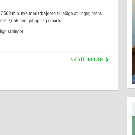
,568 mio. nye medarbejdere til ledige stillinger, mens
et 7,658 mio. jobopslag i marts.
ge stillinger.
NÆSTE INDLÆG