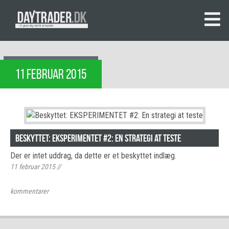
11 FEBRUAR 2015
Beskyttet: EKSPERIMENTET #2: En strategi at teste
Der er intet uddrag, da dette er et beskyttet indlæg.
11 februar 2015
//
kommentarer