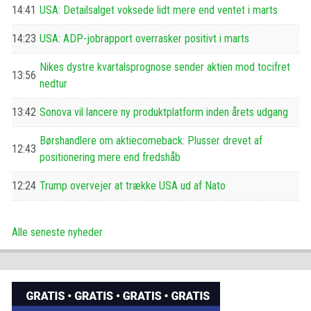
14:41
USA: Detailsalget voksede lidt mere end ventet i marts
14:23
USA: ADP-jobrapport overrasker positivt i marts
Nikes dystre kvartalsprognose sender aktien mod tocifret
13:56
nedtur
13:42
Sonova vil lancere ny produktplatform inden årets udgang
Børshandlere om aktiecomeback: Plusser drevet af
12:43
positionering mere end fredshåb
12:24
Trump overvejer at trække USA ud af Nato
Alle seneste nyheder