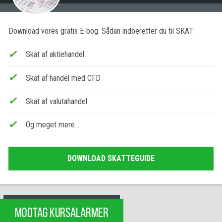
Download vores gratis E-bog. Sådan indberetter du til SKAT:
Skat af aktiehandel
Skat af handel med CFD
Skat af valutahandel
Og meget mere…
DOWNLOAD SKATTEGUIDE
MODTAG KURSALARMER