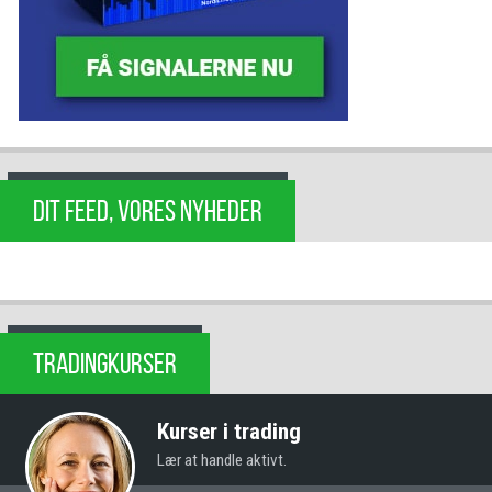
DIT FEED, VORES NYHEDER
TRADINGKURSER
Kurser i trading
Lær at handle aktivt.