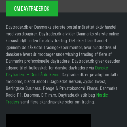
OM DAYTRADER.DK
Daytrader.dk er Danmarks største portal målrettet aktiv handel
med værdipapirer. Daytrader.dk afvikler Danmarks største online
kursusforløb inden for aktiv trading. Det sker blandt andet
igennem de såkaldte Tradingeksperimenter, hvor hundredvis af
danskere hvert år modtager undervisning i trading af flere af
Danmarks professionelle daytradere. Daytrader.dk giver desuden
adgang til et fællesskab for danske daytradere via
Danske
Daytradere – Den hårde kerne
. Daytrader.dk er jævnligt omtalt i
medierne, blandt andet i Dagbladet Børsen, Jyske Invest,
Berlingske Business, Penge & Privatøkonomi, Finans, Danmarks
Radio P1, Euroman, B.T. m.m. Daytrade.dk står bag
Nordic
Traders
samt flere skandinaviske sider om trading.