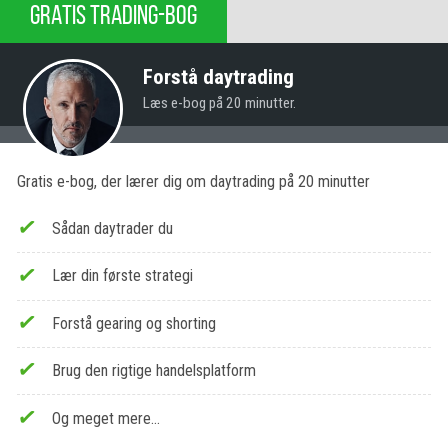
GRATIS TRADING-BOG
Forstå daytrading
Læs e-bog på 20 minutter.
Gratis e-bog, der lærer dig om daytrading på 20 minutter
Sådan daytrader du
Lær din første strategi
Forstå gearing og shorting
Brug den rigtige handelsplatform
Og meget mere…