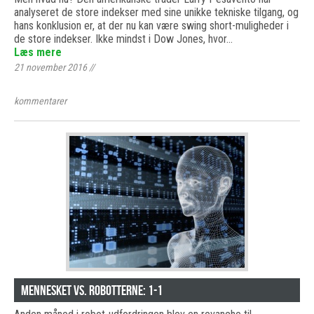
analyseret de store indekser med sine unikke tekniske tilgang, og
hans konklusion er, at der nu kan være swing short-muligheder i
de store indekser. Ikke mindst i Dow Jones, hvor…
Læs mere
21 november 2016
//
kommentarer
Mennesket vs. robotterne: 1-1