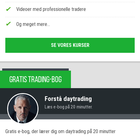
Videoer med professionelle tradere
Og meget mere…
SE VORES KURSER
GRATIS TRADING-BOG
Forstå daytrading
Læs e-bog på 20 minutter.
Gratis e-bog, der lærer dig om daytrading på 20 minutter