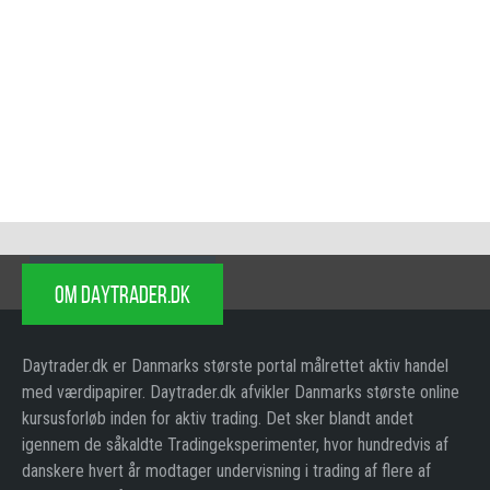
OM DAYTRADER.DK
Daytrader.dk er Danmarks største portal målrettet aktiv handel
med værdipapirer. Daytrader.dk afvikler Danmarks største online
kursusforløb inden for aktiv trading. Det sker blandt andet
igennem de såkaldte Tradingeksperimenter, hvor hundredvis af
danskere hvert år modtager undervisning i trading af flere af