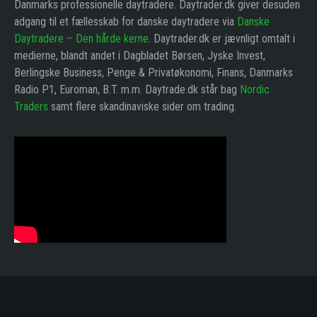
Danmarks professionelle daytradere. Daytrader.dk giver desuden
adgang til et fællesskab for danske daytradere via
Danske
Daytradere – Den hårde kerne
. Daytrader.dk er jævnligt omtalt i
medierne, blandt andet i Dagbladet Børsen, Jyske Invest,
Berlingske Business, Penge & Privatøkonomi, Finans, Danmarks
Radio P1, Euroman, B.T. m.m. Daytrade.dk står bag
Nordic
Traders
samt flere skandinaviske sider om trading.