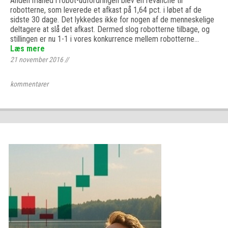
Anden måned i robot-udfordringen blev en revanche til
robotterne, som leverede et afkast på 1,64 pct. i løbet af de
sidste 30 dage. Det lykkedes ikke for nogen af de menneskelige
deltagere at slå det afkast. Dermed slog robotterne tilbage, og
stillingen er nu 1-1 i vores konkurrence mellem robotterne…
Læs mere
21 november 2016
//
kommentarer