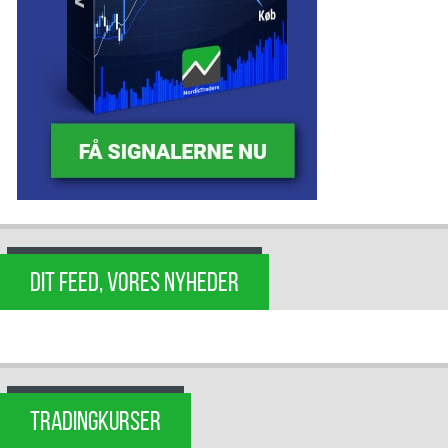
DIT FEED, VORES NYHEDER
TRADINGKURSER