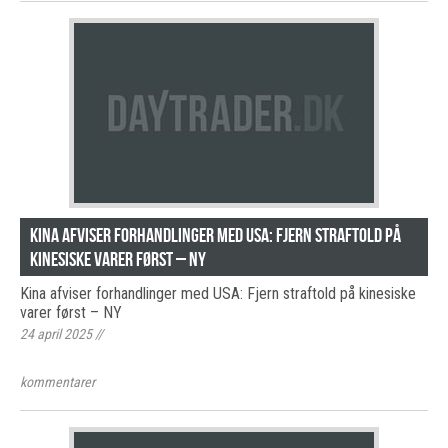
Kina afviser forhandlinger med USA: Fjern straftold på
kinesiske varer først – NY
Kina afviser forhandlinger med USA: Fjern straftold på kinesiske
varer først – NY
24 april 2025
//
kommentarer