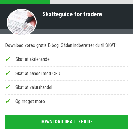
Skatteguide for tradere
Download vores gratis E-bog. Sådan indberetter du til SKAT:
Skat af aktiehandel
Skat af handel med CFD
Skat af valutahandel
Og meget mere…
DOWNLOAD SKATTEGUIDE