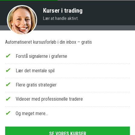
Kurser i trading
Lær at handle aktivt.
Automatiseret kursusforløb i din inbox – gratis
Forstå signalerne i graferne
Lær det mentale spil
Flere gratis strategier
Videoer med professionelle tradere
Og meget mere…
SE VORES KURSER