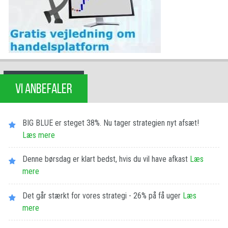
VI ANBEFALER
BIG BLUE er steget 38%. Nu tager strategien nyt afsæt!
Læs mere
Denne børsdag er klart bedst, hvis du vil have afkast
Læs
mere
Det går stærkt for vores strategi - 26% på få uger
Læs
mere