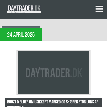
24 APRIL 2025
Boozt melder om usikkert marked og skærer stor luns af