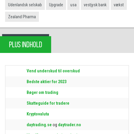
Udenlandsk selskab
Upgrade
usa
vestjysk bank
vækst
Zealand Pharma
PLUS INDHOLD
Vend underskud til overskud
Bedste aktier for 2023
Bøger om trading
Skatteguide for tradere
Kryptovaluta
daytrading.se
og
daytrader.no