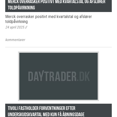
Merck overrasker positivt med kvartalstal og afslører
toldpåvirkning
Merck overrasker positivt med kvartalstal og afslører
toldpåvirkning
24 april 2025
//
kommentarer
Tivoli fastholder forventninger efter
underskudskvartal med kun få åbningsdage