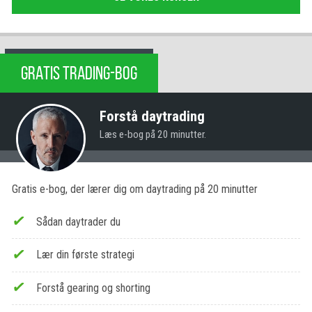
GRATIS TRADING-BOG
Forstå daytrading
Læs e-bog på 20 minutter.
Gratis e-bog, der lærer dig om daytrading på 20 minutter
Sådan daytrader du
Lær din første strategi
Forstå gearing og shorting