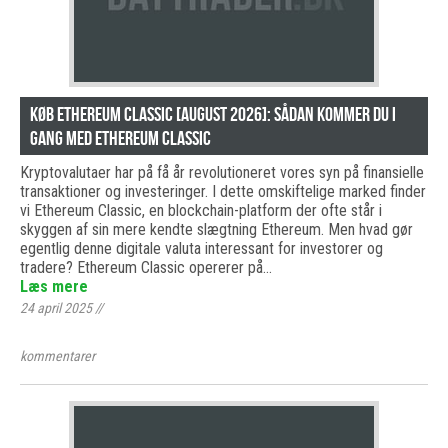
Køb Ethereum Classic [august 2026]: Sådan kommer du i
gang med Ethereum Classic
Kryptovalutaer har på få år revolutioneret vores syn på finansielle
transaktioner og investeringer. I dette omskiftelige marked finder
vi Ethereum Classic, en blockchain-platform der ofte står i
skyggen af sin mere kendte slægtning Ethereum. Men hvad gør
egentlig denne digitale valuta interessant for investorer og
tradere? Ethereum Classic opererer på…
Læs mere
24 april 2025
//
kommentarer