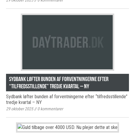
29 oktober 2025
//
0
kommentarer
Sydbank løfter bunden af forventningerne efter
“tilfredsstillende” tredje kvartal – NY
Sydbank løfter bunden af forventningerne efter “tilfredsstillende”
tredje kvartal – NY
29 oktober 2025
//
0
kommentarer