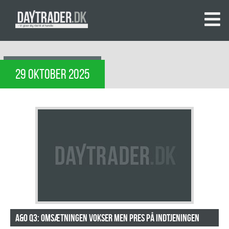
29 OKTOBER 2025
A&O Q3: Omsætningen vokser men pres på indtjeningen