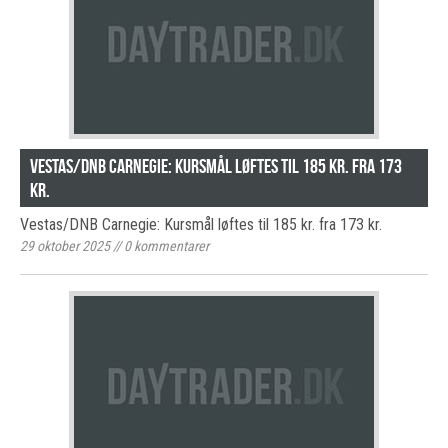
Vestas/DNB Carnegie: Kursmål løftes til 185 kr. fra 173
kr.
Vestas/DNB Carnegie: Kursmål løftes til 185 kr. fra 173 kr.
29 oktober 2025
//
0
kommentarer