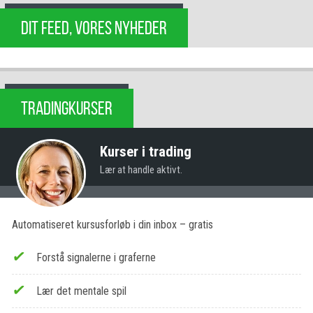
DIT FEED, VORES NYHEDER
TRADINGKURSER
Kurser i trading
Lær at handle aktivt.
Automatiseret kursusforløb i din inbox – gratis
Forstå signalerne i graferne
Lær det mentale spil