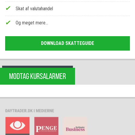
Skat af valutahandel
Og meget mere…
DOWNLOAD SKATTEGUIDE
MODTAG KURSALARMER