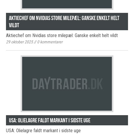
Aktiechef om Nvidias store milepæl: Ganske enkelt helt
vildt
Aktiechef om Nvidias store milepæl: Ganske enkelt helt vildt
29 oktober 2025
//
0
kommentarer
USA: Olielagre faldt markant i sidste uge
USA: Olielagre faldt markant i sidste uge