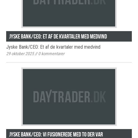
Jyske Bank/CEO: Et af de kvartaler med medvind
Jyske Bank/CEO: Et af de kvartaler med medvind
29 oktober 2025
//
0
kommentarer
Jyske Bank/CEO: Vi fusionerede med to der var