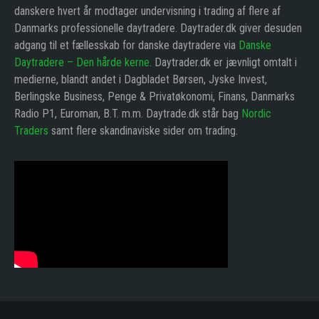
danskere hvert år modtager undervisning i trading af flere af
Danmarks professionelle daytradere. Daytrader.dk giver desuden
adgang til et fællesskab for danske daytradere via
Danske
Daytradere – Den hårde kerne
. Daytrader.dk er jævnligt omtalt i
medierne, blandt andet i Dagbladet Børsen, Jyske Invest,
Berlingske Business, Penge & Privatøkonomi, Finans, Danmarks
Radio P1, Euroman, B.T. m.m. Daytrade.dk står bag
Nordic
Traders
samt flere skandinaviske sider om trading.