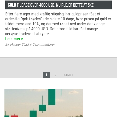
Guld tilbage over 4000 USD. Nu plejer dette at ske
Efter flere uger med kraftig stigning, har guldprisen fået et
ordentlig “gok i nøden” i de sidste 10 dage, hvor prisen på guld er
faldet mere end 10%, og dermed røget ned under det vigtige
støtteniveau på 4000 USD. Det store fald har fået mange
nervøse tradere til at ryste…
Læs mere
29 oktober 2025
//
0
kommentarer
1
2
Næste »