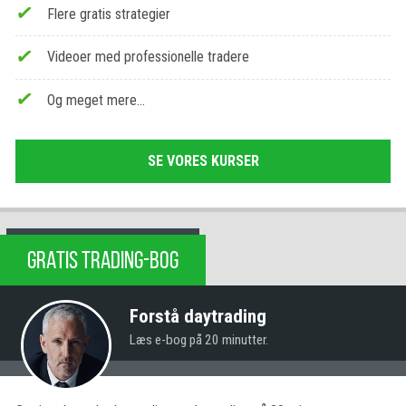
Flere gratis strategier
Videoer med professionelle tradere
Og meget mere…
SE VORES KURSER
GRATIS TRADING-BOG
Forstå daytrading
Læs e-bog på 20 minutter.