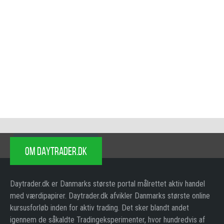
OM DAYTRADER.DK
Daytrader.dk er Danmarks største portal målrettet aktiv handel
med værdipapirer. Daytrader.dk afvikler Danmarks største online
kursusforløb inden for aktiv trading. Det sker blandt andet
igennem de såkaldte Tradingeksperimenter, hvor hundredvis af