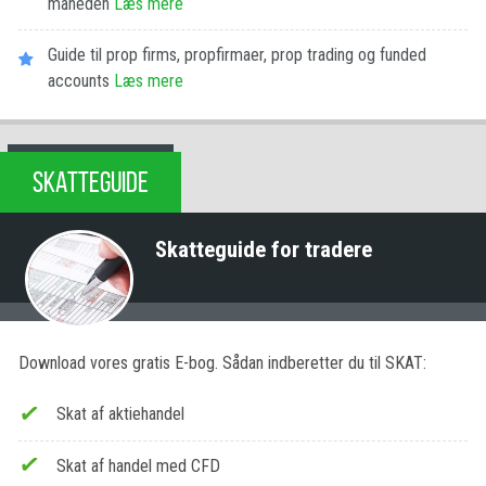
måneden
Læs mere
Guide til prop firms, propfirmaer, prop trading og funded
accounts
Læs mere
SKATTEGUIDE
Skatteguide for tradere
Download vores gratis E-bog. Sådan indberetter du til SKAT:
Skat af aktiehandel
Skat af handel med CFD