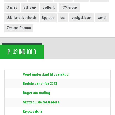
Shares
SJF Bank
Sydbank
TCM Group
Udenlandsk selskab
Upgrade
usa
vestjysk bank
vækst
Zealand Pharma
PLUS INDHOLD
Vend underskud til overskud
Bedste aktier for 2023
Bøger om trading
Skatteguide for tradere
Kryptovaluta