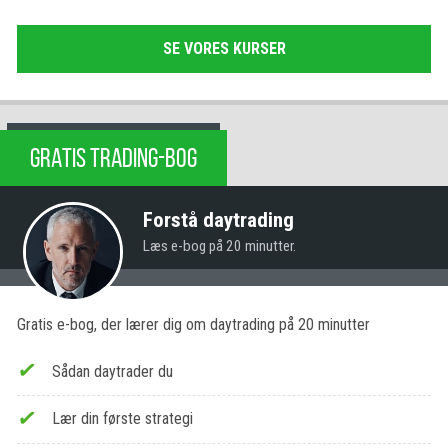
SE VORES KURSER
GRATIS TRADING-BOG
Forstå daytrading
Læs e-bog på 20 minutter.
Gratis e-bog, der lærer dig om daytrading på 20 minutter
Sådan daytrader du
Lær din første strategi