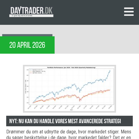
20 APRIL 2026
NYT: Nu kan du handle vores mest avancerede strategi
Drømmer du om at udnytte de dage, hvor markedet stiger. Mens
du søger beskyttelse i de dage, hvor markedet falder? Det er en