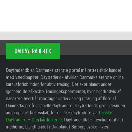
OM DAYTRADER.DK
Daytrader.dk er Danmarks største portal målrettet aktiv handel
med værdipapirer. Daytrader.dk afvikler Danmarks største online
kursusforløb inden for aktiv trading. Det sker blandt andet
igennem de såkaldte Tradingeksperimenter, hvor hundredvis af
danskere hvert år modtager undervisning i trading af flere af
Danmarks professionelle daytradere. Daytrader.dk giver desuden
adgang til et fællesskab for danske daytradere via
Danske
Daytradere – Den hårde kerne
. Daytrader.dk er jævnligt omtalt i
medierne, blandt andet i Dagbladet Børsen, Jyske Invest,