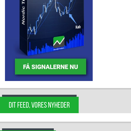
DIT FEED, VORES NYHEDER