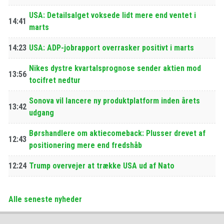
USA: Detailsalget voksede lidt mere end ventet i
14:41
marts
14:23
USA: ADP-jobrapport overrasker positivt i marts
Nikes dystre kvartalsprognose sender aktien mod
13:56
tocifret nedtur
Sonova vil lancere ny produktplatform inden årets
13:42
udgang
Børshandlere om aktiecomeback: Plusser drevet af
12:43
positionering mere end fredshåb
12:24
Trump overvejer at trække USA ud af Nato
Alle seneste nyheder