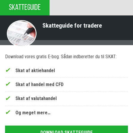
SKATTEGUIDE
Skatteguide for tradere
Download vores gratis E-bog. Sådan indberetter du til SKAT:
Skat af aktiehandel
Skat af handel med CFD
Skat af valutahandel
Og meget mere…
DOWNLOAD SKATTEGUIDE