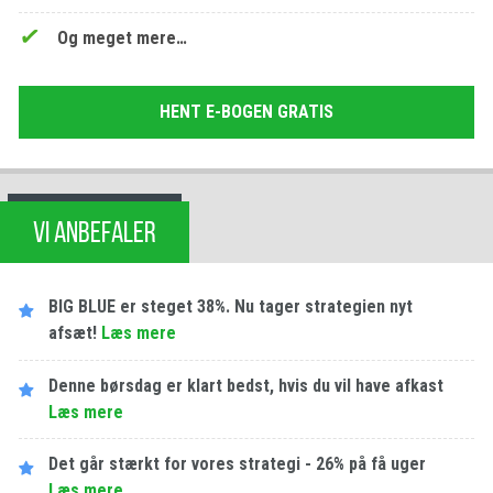
Og meget mere…
HENT E-BOGEN GRATIS
VI ANBEFALER
BIG BLUE er steget 38%. Nu tager strategien nyt
afsæt!
Læs mere
Denne børsdag er klart bedst, hvis du vil have afkast
Læs mere
Det går stærkt for vores strategi - 26% på få uger
Læs mere