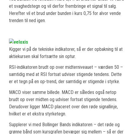
et svaghedstegn og vil derfor frembringe et signal til salg.
Herefter vil et brud under bunden i kurs 0,75 for alvor vende
trenden til ned igen.
Kigger vi på de tekniske indikatorer, så er der opbakning til at
aktiekursen skal fortsætte sin optur.
RSI-indikatoren brudt op over midterniveauet – værdien 50 –
samtidig med at RSI fortsat udviser stigende tendens. Dette
er et tegn på en op-trend, der samtidig er stigende i styrke.
MACD viser samme billede. MACD er således også netop
brudt op over midten og udviser fortsat stigende tendens.
Derudover ligger MACD placeret over den røde signallinje,
hvilket er et ekstra styrketegn.
Supplerer vi med Bollinger Bands indikatoren – det røde og
grønne bånd som kursgrafen bevæger sig mellem – så er der