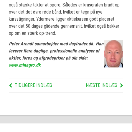
også stærke takter at spore. Således er krusgrafen brudt op
over det det øvre røde bånd, hvilket er tegn på nye
kursstigninger. Ydermere ligger aktiekursen godt placeret
over det 50 dages glidende gennemsnit, hvilket også bakker
op om en stærk op-trend.
Peter Arendt samarbejder med daytrader.dk. Han
leverer flere daglige, professionelle analyser af
aktier, forex og afgrødepriser på sin side:
www.minagro.dk
TIDLIGERE INDLÆG
NÆSTE INDLÆG