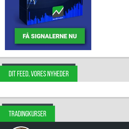
DIT FEED, VORES NYHEDER
TRADINGKURSER