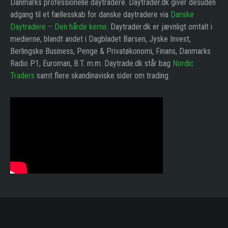
Danmarks professionelle daytradere. Daytrader.dk giver desuden
adgang til et fællesskab for danske daytradere via
Danske
Daytradere – Den hårde kerne
. Daytrader.dk er jævnligt omtalt i
medierne, blandt andet i Dagbladet Børsen, Jyske Invest,
Berlingske Business, Penge & Privatøkonomi, Finans, Danmarks
Radio P1, Euroman, B.T. m.m. Daytrade.dk står bag
Nordic
Traders
samt flere skandinaviske sider om trading.