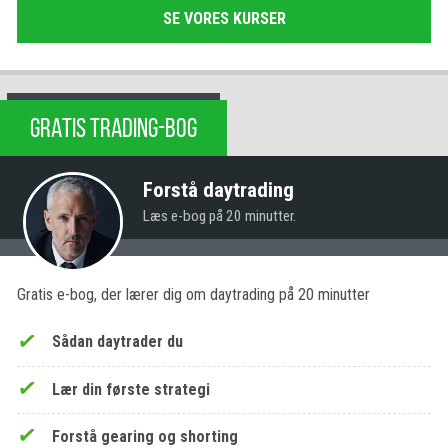
SE VORES KURSER
GRATIS TRADING-BOG
Forstå daytrading
Læs e-bog på 20 minutter.
Gratis e-bog, der lærer dig om daytrading på 20 minutter
Sådan daytrader du
Lær din første strategi
Forstå gearing og shorting