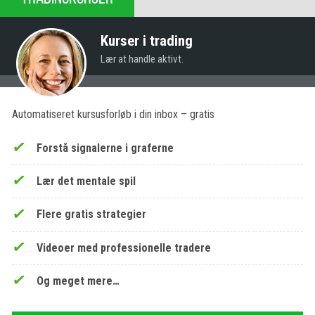
Kurser i trading
Lær at handle aktivt.
Automatiseret kursusforløb i din inbox – gratis
Forstå signalerne i graferne
Lær det mentale spil
Flere gratis strategier
Videoer med professionelle tradere
Og meget mere…