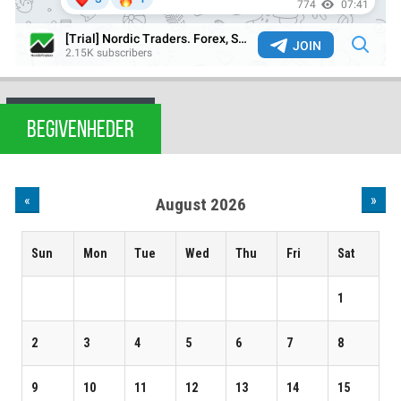
BEGIVENHEDER
«
»
August 2026
Sun
Mon
Tue
Wed
Thu
Fri
Sat
1
2
3
4
5
6
7
8
9
10
11
12
13
14
15