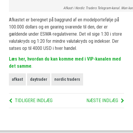
Afkast i Nordic Traders Telegram-kanal. Man ka
Afkastet er beregnet på baggrund af en modelportefølje på
100.000 dollars og en gearing svarende til den, der er
gældende under ESMA-regulativerne. Det vil sige 1:30 i store
valutakryds og 1:20 for mindre valutakryds og indekser. Der
satses op til 4000 USD i hver handel.
Læs her, hvordan du kan komme med i VIP-kanalen med
det samme
.
afkast
daytrader
nordic traders
TIDLIGERE INDLÆG
NÆSTE INDLÆG