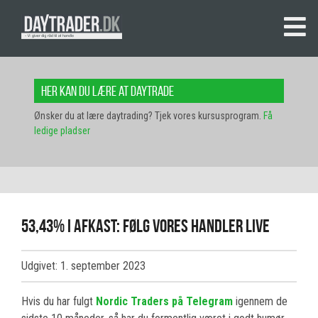
Her kan du lære at daytrade
Ønsker du at lære daytrading? Tjek vores kursusprogram.
Få
ledige pladser
53,43% i afkast: Følg vores handler live
Udgivet: 1. september 2023
Hvis du har fulgt
Nordic Traders på Telegram
igennem de