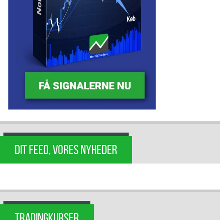
DIT FEED, VORES NYHEDER
TRADINGKURSER