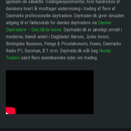
igennem de såkaldte Tradingeksperimenter, hvor hundredvis af
danskere hvert år modtager undervisning i trading af flere af
Danmarks professionelle daytradere. Daytrader.dk giver desuden
adgang til et fællesskab for danske daytradere via
Danske
Daytradere – Den hårde kerne
. Daytrader.dk er jævnligt omtalt i
medierne, blandt andet i Dagbladet Børsen, Jyske Invest,
Berlingske Business, Penge & Privatøkonomi, Finans, Danmarks
Radio P1, Euroman, B.T. m.m. Daytrade.dk står bag
Nordic
Traders
samt flere skandinaviske sider om trading.