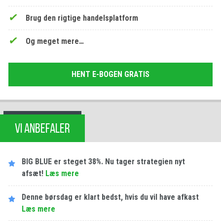
Brug den rigtige handelsplatform
Og meget mere…
HENT E-BOGEN GRATIS
VI ANBEFALER
BIG BLUE er steget 38%. Nu tager strategien nyt
afsæt!
Læs mere
Denne børsdag er klart bedst, hvis du vil have afkast
Læs mere