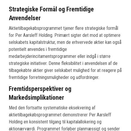
Strategiske Formål og Fremtidige
Anvendelser
Aktietilbagekøbsprogrammet tjener flere strategiske formål
for Per Aarsleff Holding. Primært sigter det mod at optimere
selskabets kapitalstruktur, men de erhvervede aktier kan også
potentielt anvendes i fremtidige
medarbejderincitamentsprogrammer eller indgå i større
strategiske initiativer. Denne fleksibilitet i anvendelsen af de
tilbagekøbte aktier giver selskabet mulighed for at reagere på
fremtidige forretningsmuligheder og udfordringer.
Fremtidsperspektiver og
Markedsimplikationer
Med den fortsatte systematiske eksekvering af
aktietilbagekøbsprogrammet demonstrerer Per Aarsleff
Holding en konsistent tilgang til kapitalallokering og
aktionærværdi. Programmet forløber planmæssigt og sender