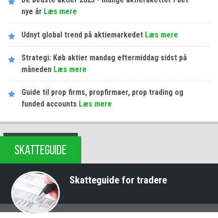
nye år
Læs mere
Udnyt global trend på aktiemarkedet
Læs mere
Strategi: Køb aktier mandag eftermiddag sidst på
måneden
Læs mere
Guide til prop firms, propfirmaer, prop trading og
funded accounts
Læs mere
SKATTEGUIDE
Skatteguide for tradere