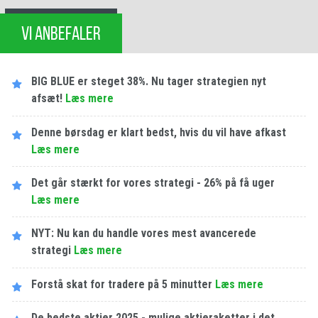
VI ANBEFALER
BIG BLUE er steget 38%. Nu tager strategien nyt
afsæt!
Læs mere
Denne børsdag er klart bedst, hvis du vil have afkast
Læs mere
Det går stærkt for vores strategi - 26% på få uger
Læs mere
NYT: Nu kan du handle vores mest avancerede
strategi
Læs mere
Forstå skat for tradere på 5 minutter
Læs mere
De bedste aktier 2025 - mulige aktieraketter i det