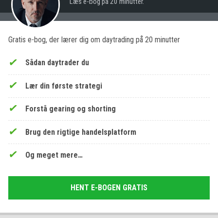
Læs e-bog på 20 minutter.
Gratis e-bog, der lærer dig om daytrading på 20 minutter
Sådan daytrader du
Lær din første strategi
Forstå gearing og shorting
Brug den rigtige handelsplatform
Og meget mere…
HENT E-BOGEN GRATIS