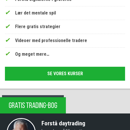
Lær det mentale spil
Flere gratis strategier
Videoer med professionelle tradere
Og meget mere…
SE VORES KURSER
GRATIS TRADING-BOG
Forstå daytrading