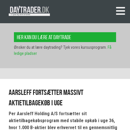
Her kan du lære at daytrade
Ønsker du at lære daytrading? Tjek vores kursusprogram.
Få
ledige pladser
Aarsleff fortsætter massivt
aktietilbagekøb i uge
Per Aarsleff Holding A/S fortsætter sit
aktietilbagekøbsprogram med stabile opkøb i uge 36,
hvor 1.000 B-aktier blev erhvervet til en gennemsnitlig