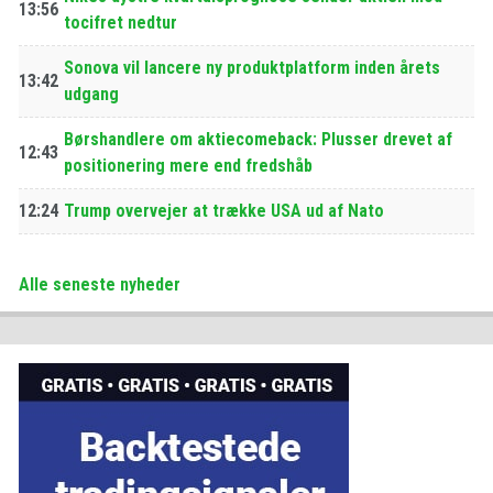
13:56
tocifret nedtur
Sonova vil lancere ny produktplatform inden årets
13:42
udgang
Børshandlere om aktiecomeback: Plusser drevet af
12:43
positionering mere end fredshåb
12:24
Trump overvejer at trække USA ud af Nato
Alle seneste nyheder