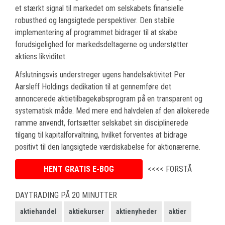
et stærkt signal til markedet om selskabets finansielle
robusthed og langsigtede perspektiver. Den stabile
implementering af programmet bidrager til at skabe
forudsigelighed for markedsdeltagerne og understøtter
aktiens likviditet.
Afslutningsvis understreger ugens handelsaktivitet Per
Aarsleff Holdings dedikation til at gennemføre det
annoncerede aktietilbagekøbsprogram på en transparent og
systematisk måde. Med mere end halvdelen af den allokerede
ramme anvendt, fortsætter selskabet sin disciplinerede
tilgang til kapitalforvaltning, hvilket forventes at bidrage
positivt til den langsigtede værdiskabelse for aktionærerne.
HENT GRATIS E-BOG
<<<< FORSTÅ
DAYTRADING PÅ 20 MINUTTER
aktiehandel
aktiekurser
aktienyheder
aktier