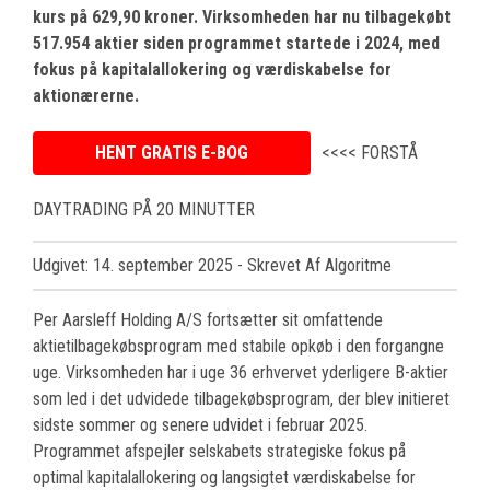
kurs på 629,90 kroner. Virksomheden har nu tilbagekøbt
517.954 aktier siden programmet startede i 2024, med
fokus på kapitalallokering og værdiskabelse for
aktionærerne.
HENT GRATIS E-BOG
<<<< FORSTÅ
DAYTRADING PÅ 20 MINUTTER
Udgivet: 14. september 2025
- Skrevet Af Algoritme
Per Aarsleff Holding A/S fortsætter sit omfattende
aktietilbagekøbsprogram med stabile opkøb i den forgangne
uge. Virksomheden har i uge 36 erhvervet yderligere B-aktier
som led i det udvidede tilbagekøbsprogram, der blev initieret
sidste sommer og senere udvidet i februar 2025.
Programmet afspejler selskabets strategiske fokus på
optimal kapitalallokering og langsigtet værdiskabelse for