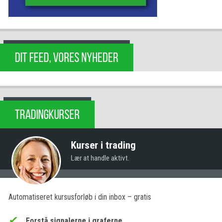
DIT FEED, VORES NYHEDER
TRADINGKURSER
Kurser i trading
Lær at handle aktivt.
Automatiseret kursusforløb i din inbox – gratis
Forstå signalerne i graferne