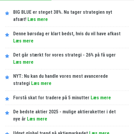
BIG BLUE er steget 38%. Nu tager strategien nyt
afsæt!
Læs mere
Denne børsdag er klart bedst, hvis du vil have afkast
Læs mere
Det går stærkt for vores strategi - 26% på få uger
Læs mere
NYT: Nu kan du handle vores mest avancerede
strategi
Læs mere
Forstå skat for tradere på 5 minutter
Læs mere
De bedste aktier 2025 - mulige aktieraketter i det
nye år
Læs mere
Udnyt global trend på aktiemarkedet
Læs mere