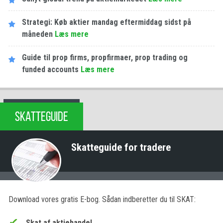
Strategi: Køb aktier mandag eftermiddag sidst på
måneden
Læs mere
Guide til prop firms, propfirmaer, prop trading og
funded accounts
Læs mere
SKATTEGUIDE
Skatteguide for tradere
Download vores gratis E-bog. Sådan indberetter du til SKAT:
Skat af aktiehandel