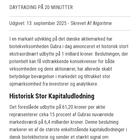
DAYTRADING PÅ 20 MINUTTER
Udgivet: 13. september 2025
- Skrevet Af Algoritme
I en markant udvikling på det danske aktiemarked har
biotekvirksomheden Gubra i dag annonceret et historisk stort
ekstraordinært udbytte på 1 milliard kroner. Beslutningen, der
potentielt kan få vidtrækkende konsekvenser for både
virksomheden og dens aktionærer, har allerede skabt
betydelige bevægelser i markedet og tiltrukket stor
opmærksomhed fra investorer og analytikere.
Historisk Stor Kapitaludlodning
Det foreslåede udbytte på 61,20 kroner per aktie
repræsenterer cirka 15 procent af Gubras nuværende
markedsværdi på 6,4 milliarder kroner. Denne beslutning
markerer en af de største enkeltstående kapitaludlodninger i
dansk biotekhistorie og sender et stærkt signal om