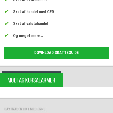
Skat af handel med CFD
Skat af valutahandel
Og meget mere…
DOWNLOAD SKATTEGUIDE
MODTAG KURSALARMER