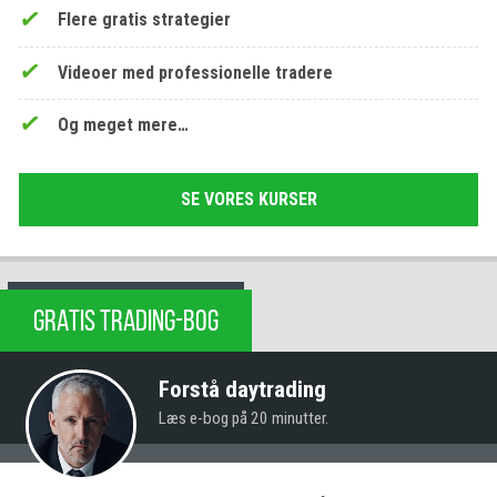
Flere gratis strategier
Videoer med professionelle tradere
Og meget mere…
SE VORES KURSER
GRATIS TRADING-BOG
Forstå daytrading
Læs e-bog på 20 minutter.