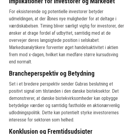
Implikationer for Investorer og Markedet
For eksisterende og potentielle investorer betyder
udmeldingen, at der åbnes nye muligheder for at deltage i
værdiskabelsen. Timing bliver særligt vigtig for investorer, der
ønsker at drage fordel af udbyttet, samtidig med at de
overvejer deres langsigtede position i selskabet.
Markedsanalytikere forventer øget handelsaktivitet i aktien
frem mod x-dagen, hvilket kan medføre større kursudsving
end normalt.
Brancheperspektiv og Betydning
Set i et bredere perspektiv sender Gubras beslutning et
positivt signal om tilstanden i den danske bioteksektor. Det
demonstrerer, at danske biotekvirksomheder kan opbygge
betydelige værdier og samtidig fastholde en aktionærvenlig
udlodningspolitik. Dette kan potentielt styrke investorernes
interesse for sektoren som helhed.
Konklusion og Fremtidsudsigter