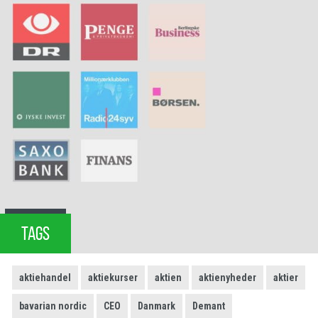
TAGS
aktiehandel
aktiekurser
aktien
aktienyheder
aktier
bavarian nordic
CEO
Danmark
Demant