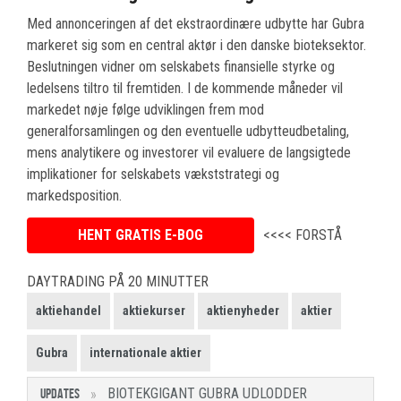
Med annonceringen af det ekstraordinære udbytte har Gubra
markeret sig som en central aktør i den danske bioteksektor.
Beslutningen vidner om selskabets finansielle styrke og
ledelsens tiltro til fremtiden. I de kommende måneder vil
markedet nøje følge udviklingen frem mod
generalforsamlingen og den eventuelle udbytteudbetaling,
mens analytikere og investorer vil evaluere de langsigtede
implikationer for selskabets vækststrategi og
markedsposition.
HENT GRATIS E-BOG
<<<< FORSTÅ
DAYTRADING PÅ 20 MINUTTER
aktiehandel
aktiekurser
aktienyheder
aktier
Gubra
internationale aktier
BIOTEKGIGANT GUBRA UDLODDER
UPDATES