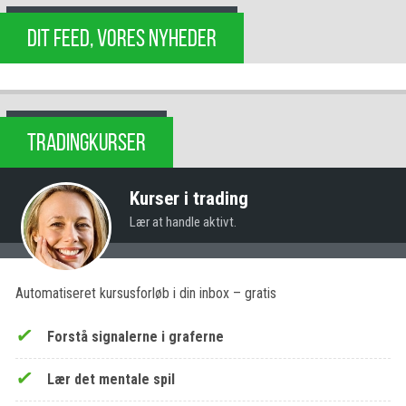
DIT FEED, VORES NYHEDER
TRADINGKURSER
Kurser i trading
Lær at handle aktivt.
Automatiseret kursusforløb i din inbox – gratis
Forstå signalerne i graferne
Lær det mentale spil