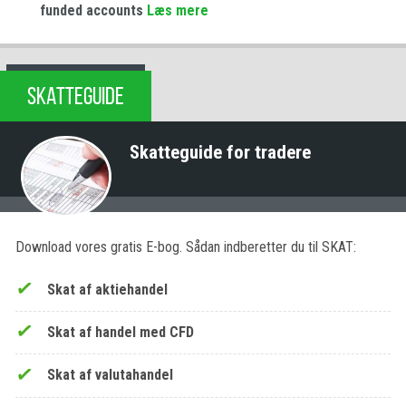
funded accounts
Læs mere
SKATTEGUIDE
Skatteguide for tradere
Download vores gratis E-bog. Sådan indberetter du til SKAT:
Skat af aktiehandel
Skat af handel med CFD
Skat af valutahandel