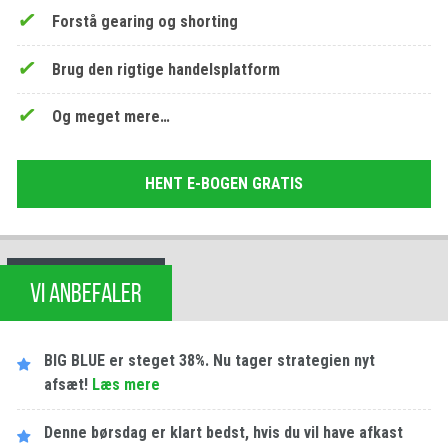
Forstå gearing og shorting
Brug den rigtige handelsplatform
Og meget mere…
HENT E-BOGEN GRATIS
VI ANBEFALER
BIG BLUE er steget 38%. Nu tager strategien nyt
afsæt!
Læs mere
Denne børsdag er klart bedst, hvis du vil have afkast