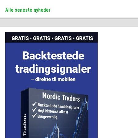
Alle seneste nyheder