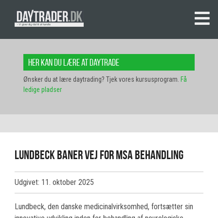
Her kan du lære at daytrade
Ønsker du at lære daytrading? Tjek vores kursusprogram.
Få
ledige pladser
Lundbeck Baner Vej For MSA Behandling
Udgivet: 11. oktober 2025
Lundbeck, den danske medicinalvirksomhed, fortsætter sin