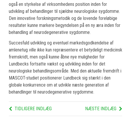
også en styrkelse af virksomhedens position inden for
udvikling af behandlinger til sjældne neurologiske sygdomme.
Den innovative forskningsmetodik og de lovende foreløbige
resultater kunne markere begyndelsen på en ny æra inden for
behandling af neurodegenerative sygdomme.
Succesfuld udvikling og eventuel markedsgodkendelse af
amlenetug ville ikke kun repræsentere et betydeligt medicinsk
fremskridt, men også kunne åbne nye muligheder for
Lundbecks fortsatte vækst og udvikling inden for det
neurologiske behandlingsområde. Med den aktuelle fremdrift i
MASCOT-studiet positionerer Lundbeck sig stærkt i den
globale konkurrence om at udvikle næste generation af
behandlinger til neurodegenerative sygdomme.
TIDLIGERE INDLÆG
NÆSTE INDLÆG