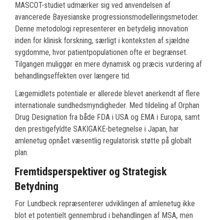
MASCOT-studiet udmærker sig ved anvendelsen af
avancerede Bayesianske progressionsmodelleringsmetoder.
Denne metodologi representerer en betydelig innovation
inden for klinisk forskning, særligt i konteksten af sjældne
sygdomme, hvor patientpopulationen ofte er begrænset.
Tilgangen muliggør en mere dynamisk og præcis vurdering af
behandlingseffekten over længere tid.
Lægemidlets potentiale er allerede blevet anerkendt af flere
internationale sundhedsmyndigheder. Med tildeling af Orphan
Drug Designation fra både FDA i USA og EMA i Europa, samt
den prestigefyldte SAKIGAKE-betegnelse i Japan, har
amlenetug opnået væsentlig regulatorisk støtte på globalt
plan.
Fremtidsperspektiver og Strategisk
Betydning
For Lundbeck repræsenterer udviklingen af amlenetug ikke
blot et potentielt gennembrud i behandlingen af MSA, men