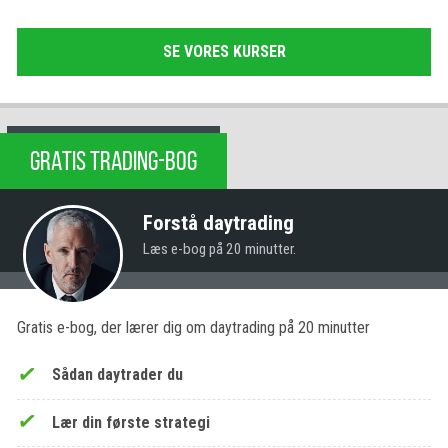
SE VORES KURSER
GRATIS TRADING-BOG
Forstå daytrading
Læs e-bog på 20 minutter.
Gratis e-bog, der lærer dig om daytrading på 20 minutter
Sådan daytrader du
Lær din første strategi