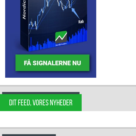
DIT FEED, VORES NYHEDER