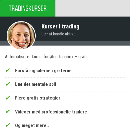
TRADINGKURSER
Kurser i trading
Lær at handle aktivt.
Automatiseret kursusforløb i din inbox – gratis
Forstå signalerne i graferne
Lær det mentale spil
Flere gratis strategier
Videoer med professionelle tradere
Og meget mere…