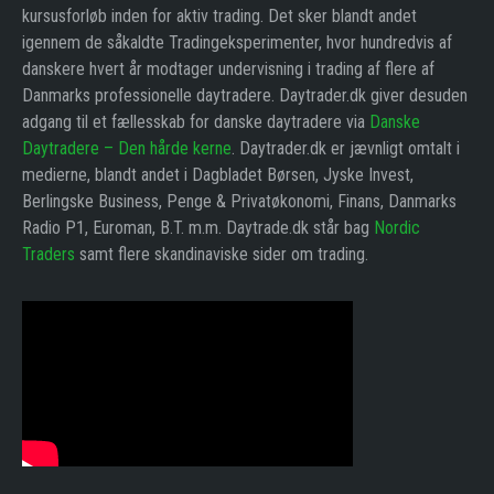
kursusforløb inden for aktiv trading. Det sker blandt andet
igennem de såkaldte Tradingeksperimenter, hvor hundredvis af
danskere hvert år modtager undervisning i trading af flere af
Danmarks professionelle daytradere. Daytrader.dk giver desuden
adgang til et fællesskab for danske daytradere via
Danske
Daytradere – Den hårde kerne
. Daytrader.dk er jævnligt omtalt i
medierne, blandt andet i Dagbladet Børsen, Jyske Invest,
Berlingske Business, Penge & Privatøkonomi, Finans, Danmarks
Radio P1, Euroman, B.T. m.m. Daytrade.dk står bag
Nordic
Traders
samt flere skandinaviske sider om trading.