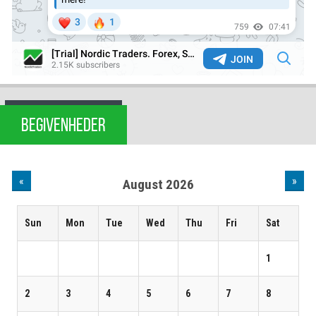
BEGIVENHEDER
«
»
August 2026
Sun
Mon
Tue
Wed
Thu
Fri
Sat
1
2
3
4
5
6
7
8