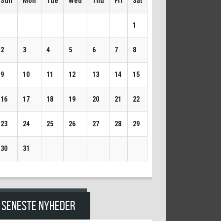
Sun
Mon
Tue
Wed
Thu
Fri
Sat
1
2
3
4
5
6
7
8
9
10
11
12
13
14
15
16
17
18
19
20
21
22
23
24
25
26
27
28
29
30
31
SENESTE NYHEDER