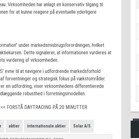
. Virksomheden har anlagt en konservativ tilgang til
ionen for at kunne reagere på eventuelle yderligere
nformation” under markedsmisbrugsforordningen, hvilket
aktiekursen. Dette signalerer, at informationen vurderes at
ets vurdering af virksomheden.
S’ evne til at navigere i udfordrende markedsforhold
 af forventninger og strategisk fokus på vækstområder.
r en udfordring, viser virksomhedens differentierede
ndlæggende robusthed i forretningsmodellen.
<<< FORSTÅ DAYTRADING PÅ 20 MINUTTER
r
aktier
internationale aktier
Solar A/S