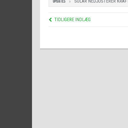
SOLAR NEDJUSTERER KRAFT
UPDATES
TIDLIGERE INDLÆG