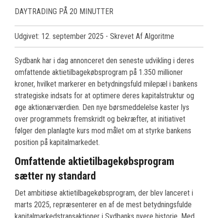
DAYTRADING PÅ 20 MINUTTER
Udgivet: 12. september 2025
- Skrevet Af Algoritme
Sydbank har i dag annonceret den seneste udvikling i deres
omfattende aktietilbagekøbsprogram på 1.350 millioner
kroner, hvilket markerer en betydningsfuld milepæl i bankens
strategiske indsats for at optimere deres kapitalstruktur og
øge aktionærværdien. Den nye børsmeddelelse kaster lys
over programmets fremskridt og bekræfter, at initiativet
følger den planlagte kurs mod målet om at styrke bankens
position på kapitalmarkedet.
Omfattende aktietilbagekøbsprogram
sætter ny standard
Det ambitiøse aktietilbagekøbsprogram, der blev lanceret i
marts 2025, repræsenterer en af de mest betydningsfulde
kapitalmarkedstransaktioner i Sydbanks nyere historie. Med