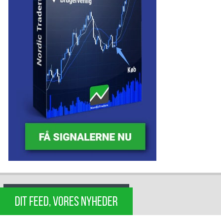
DIT FEED, VORES NYHEDER