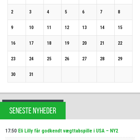
2
3
4
5
6
7
8
9
10
11
12
13
14
15
16
17
18
19
20
21
22
23
24
25
26
27
28
29
30
31
SENESTE NYHEDER
17:50
Eli Lilly får godkendt vægttabspille i USA – NY2