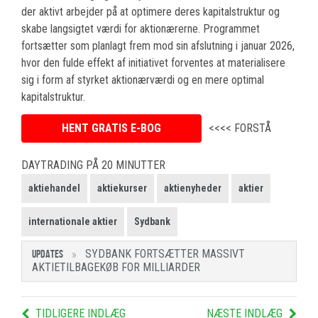
der aktivt arbejder på at optimere deres kapitalstruktur og
skabe langsigtet værdi for aktionærerne. Programmet
fortsætter som planlagt frem mod sin afslutning i januar 2026,
hvor den fulde effekt af initiativet forventes at materialisere
sig i form af styrket aktionærværdi og en mere optimal
kapitalstruktur.
HENT GRATIS E-BOG
<<<< FORSTÅ
DAYTRADING PÅ 20 MINUTTER
aktiehandel
aktiekurser
aktienyheder
aktier
internationale aktier
Sydbank
SYDBANK FORTSÆTTER MASSIVT
UPDATES
AKTIETILBAGEKØB FOR MILLIARDER
TIDLIGERE INDLÆG
NÆSTE INDLÆG