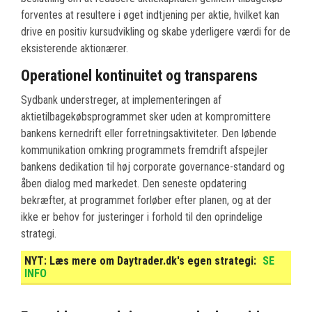
forventes at resultere i øget indtjening per aktie, hvilket kan
drive en positiv kursudvikling og skabe yderligere værdi for de
eksisterende aktionærer.
Operationel kontinuitet og transparens
Sydbank understreger, at implementeringen af
aktietilbagekøbsprogrammet sker uden at kompromittere
bankens kernedrift eller forretningsaktiviteter. Den løbende
kommunikation omkring programmets fremdrift afspejler
bankens dedikation til høj corporate governance-standard og
åben dialog med markedet. Den seneste opdatering
bekræfter, at programmet forløber efter planen, og at der
ikke er behov for justeringer i forhold til den oprindelige
strategi.
NYT:
Læs mere om Daytrader.dk's egen strategi:
SE
INFO