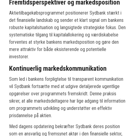
Fremtidsperspektiver og markedsposition
Aktietilbagekøbsprogrammet positionerer Sydbank stærkt i
det finansielle landskab og sender et klart signal om bankens
robuste kapitalsituation og langsigtede strategiske fokus. Den
systematiske tilgang til kapitalallokering og værdiskabelse
forventes at styrke bankens markedsposition og gøre den
mere attraktiv for både eksisterende og potentielle
investorer.
Kontinuerlig markedskommunikation
Som led i bankens forpligtelse til transparent kommunikation
vil Sydbank fortsætte med at udgive detaljerede ugentlige
opgørelser over programmets fremskridt. Denne praksis
sikrer, at alle markedsdeltagere har lige adgang til information
om programmets udvikling og understøtter en effektiv
prisdannelse på aktien.
Med dagens opdatering bekræfter Sydbank deres position
som en ansvarlig og fremsynet aktør i den finansielle sektor,