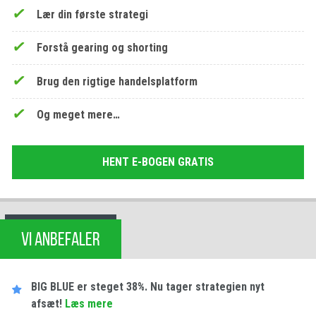
Lær din første strategi
Forstå gearing og shorting
Brug den rigtige handelsplatform
Og meget mere…
HENT E-BOGEN GRATIS
VI ANBEFALER
BIG BLUE er steget 38%. Nu tager strategien nyt
afsæt!
Læs mere