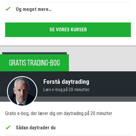
Og meget mere…
SE VORES KURSER
GRATIS TRADING-BOG
Forstå daytrading
Læs e-bog på 20 minutter.
Gratis e-bog, der lærer dig om daytrading på 20 minutter
Sådan daytrader du