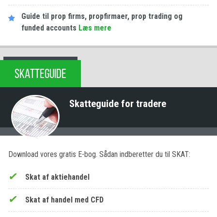
Guide til prop firms, propfirmaer, prop trading og
funded accounts
Læs mere
SKATTEGUIDE
Skatteguide for tradere
Download vores gratis E-bog. Sådan indberetter du til SKAT:
Skat af aktiehandel
Skat af handel med CFD