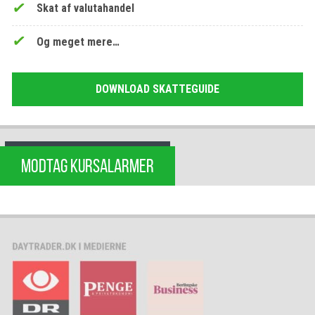
Skat af valutahandel
Og meget mere…
DOWNLOAD SKATTEGUIDE
MODTAG KURSALARMER