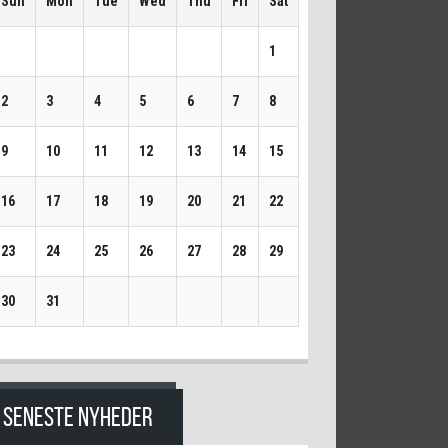
Sun
Mon
Tue
Wed
Thu
Fri
Sat
1
2
3
4
5
6
7
8
9
10
11
12
13
14
15
16
17
18
19
20
21
22
23
24
25
26
27
28
29
30
31
SENESTE NYHEDER