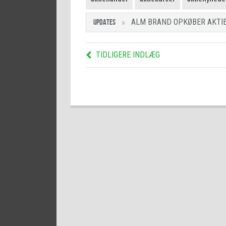
ALM BRAND OPKØBER AKTIE
UPDATES
TIDLIGERE INDLÆG