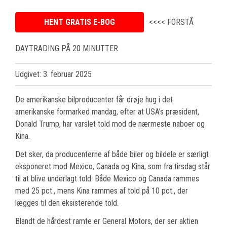
HENT GRATIS E-BOG
<<<< FORSTÅ
DAYTRADING PÅ 20 MINUTTER
Udgivet: 3. februar 2025
De amerikanske bilproducenter får drøje hug i det
amerikanske formarked mandag, efter at USA’s præsident,
Donald Trump, har varslet told mod de nærmeste naboer og
Kina.
Det sker, da producenterne af både biler og bildele er særligt
eksponeret mod Mexico, Canada og Kina, som fra tirsdag står
til at blive underlagt told. Både Mexico og Canada rammes
med 25 pct., mens Kina rammes af told på 10 pct., der
lægges til den eksisterende told.
Blandt de hårdest ramte er General Motors, der ser aktien