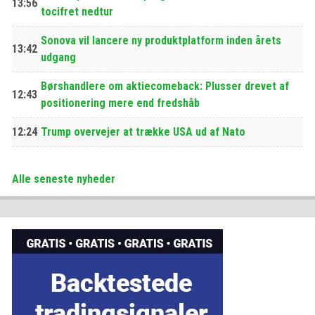
13:56
tocifret nedtur
Sonova vil lancere ny produktplatform inden årets
13:42
udgang
Børshandlere om aktiecomeback: Plusser drevet af
12:43
positionering mere end fredshåb
12:24
Trump overvejer at trække USA ud af Nato
Alle seneste nyheder