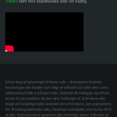
Traders
samt flere skandinaviske sider om trading.
Enhver brug af oplysninger på denne side – eksempelvis konkrete
investeringer eller handler som følge af indholdet på siden eller i vores
uddannelsesforløb er på egen risiko. Daytrader.dk fralægger sig ethvert
ansvar for de resultater, der kan være forårsaget af, at en læser eller
bruger på forskellige måde anvender den information, som præsenteres
her. Al trading indeholder risiko. Handl kun med kapital, som du har råd til
at tabe. Historisk afkast garanterer ikke fremtidige afkast. Indholdet på