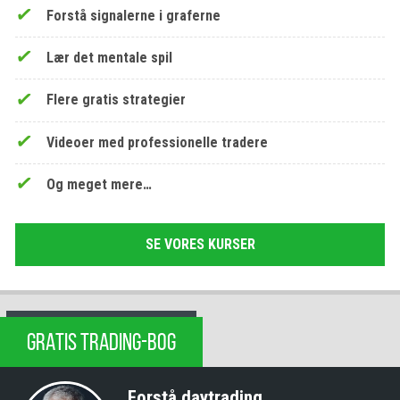
Forstå signalerne i graferne
Lær det mentale spil
Flere gratis strategier
Videoer med professionelle tradere
Og meget mere…
SE VORES KURSER
GRATIS TRADING-BOG
Forstå daytrading