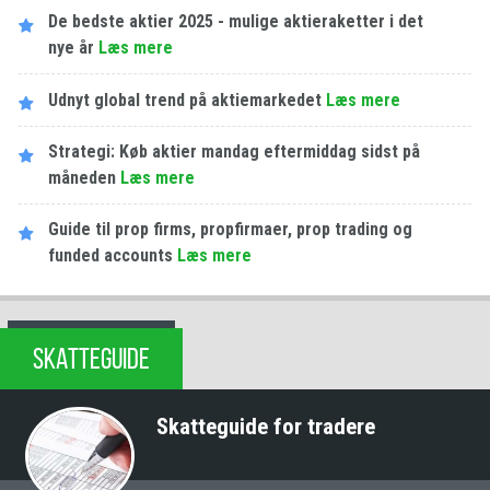
De bedste aktier 2025 - mulige aktieraketter i det
nye år
Læs mere
Udnyt global trend på aktiemarkedet
Læs mere
Strategi: Køb aktier mandag eftermiddag sidst på
måneden
Læs mere
Guide til prop firms, propfirmaer, prop trading og
funded accounts
Læs mere
SKATTEGUIDE
Skatteguide for tradere