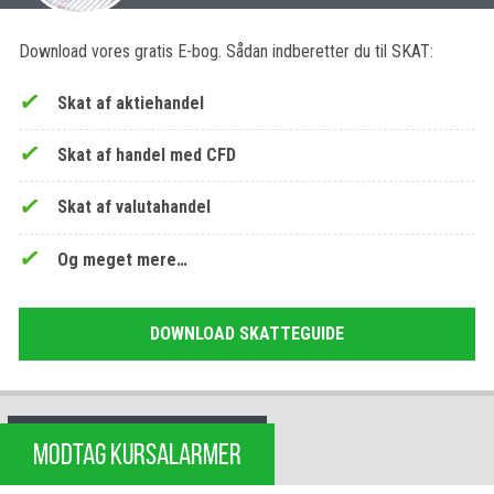
Download vores gratis E-bog. Sådan indberetter du til SKAT:
Skat af aktiehandel
Skat af handel med CFD
Skat af valutahandel
Og meget mere…
DOWNLOAD SKATTEGUIDE
MODTAG KURSALARMER