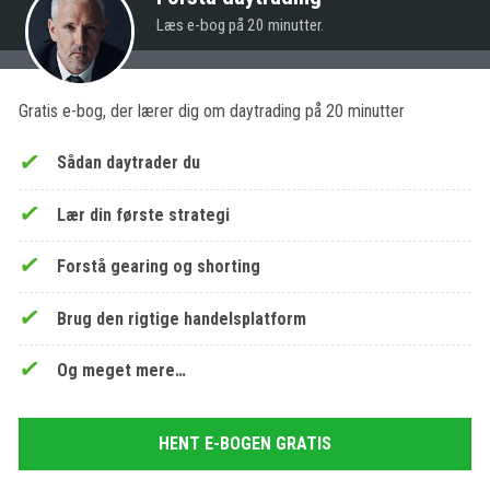
Læs e-bog på 20 minutter.
Gratis e-bog, der lærer dig om daytrading på 20 minutter
Sådan daytrader du
Lær din første strategi
Forstå gearing og shorting
Brug den rigtige handelsplatform
Og meget mere…
HENT E-BOGEN GRATIS