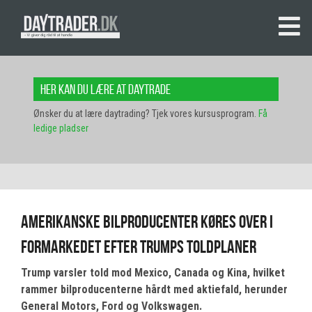
Her kan du lære at daytrade
Ønsker du at lære daytrading? Tjek vores kursusprogram.
Få
ledige pladser
Amerikanske bilproducenter køres over i
formarkedet efter Trumps toldplaner
Trump varsler told mod Mexico, Canada og Kina, hvilket
rammer bilproducenterne hårdt med aktiefald, herunder
General Motors, Ford og Volkswagen.