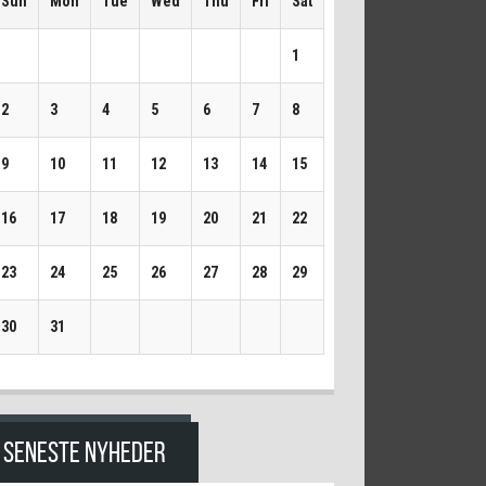
Sun
Mon
Tue
Wed
Thu
Fri
Sat
1
2
3
4
5
6
7
8
9
10
11
12
13
14
15
16
17
18
19
20
21
22
23
24
25
26
27
28
29
30
31
SENESTE NYHEDER