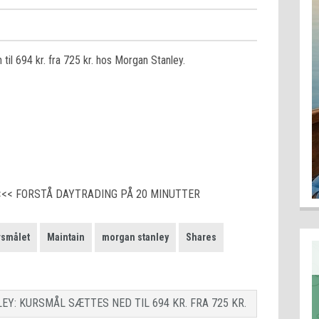
 til 694 kr. fra 725 kr. hos Morgan Stanley.
<<< FORSTÅ DAYTRADING PÅ 20 MINUTTER
rsmålet
Maintain
morgan stanley
Shares
Y: KURSMÅL SÆTTES NED TIL 694 KR. FRA 725 KR.