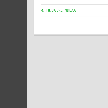
TIDLIGERE INDLÆG