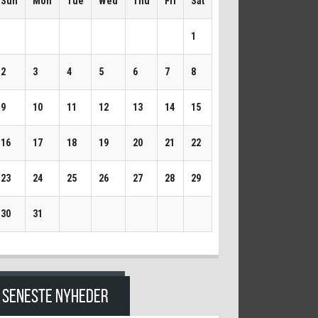
Sun
Mon
Tue
Wed
Thu
Fri
Sat
1
2
3
4
5
6
7
8
9
10
11
12
13
14
15
16
17
18
19
20
21
22
23
24
25
26
27
28
29
30
31
SENESTE NYHEDER