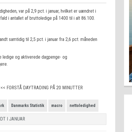
gheden, var på 2,9 pct. i januar, hvilket er uændret i
ld i antallet af bruttoledige på 1400 til i alt 86.100.
dt samtidig til 2,5 pct. i januar fra 2,6 pct. måneden
e ledige og aktiverede dagpenge- og
ere.
<<< FORSTÅ DAYTRADING PÅ 20 MINUTTER
rk
Danmarks Statistik
macro
nettoledighed
DT I JANUAR