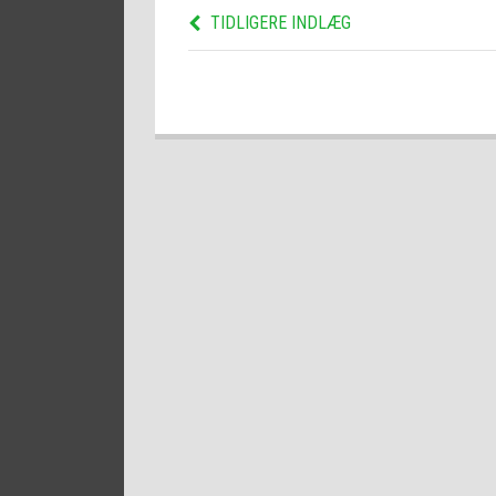
TIDLIGERE INDLÆG