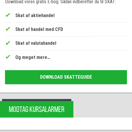
Download vores gratis E-bog. Sådan indberetter du til SKAT:
Skat af aktiehandel
Skat af handel med CFD
Skat af valutahandel
Og meget mere…
DOWNLOAD SKATTEGUIDE
MODTAG KURSALARMER