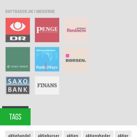
TAGS
aktiehandel
aktiekurser
aktien
aktienyheder
aktier