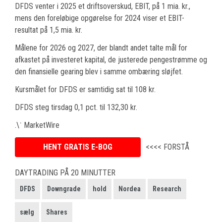
DFDS venter i 2025 et driftsoverskud, EBIT, på 1 mia. kr.,
mens den foreløbige opgørelse for 2024 viser et EBIT-
resultat på 1,5 mia. kr.
Målene for 2026 og 2027, der blandt andet talte mål for
afkastet på investeret kapital, de justerede pengestrømme og
den finansielle gearing blev i samme ombæring sløjfet.
Kursmålet for DFDS er samtidig sat til 108 kr.
DFDS steg tirsdag 0,1 pct. til 132,30 kr.
.\˙ MarketWire
HENT GRATIS E-BOG
<<<< FORSTÅ
DAYTRADING PÅ 20 MINUTTER
DFDS
Downgrade
hold
Nordea
Research
sælg
Shares