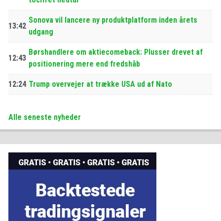
Sonova vil lancere ny produktplatform inden årets
13:42
udgang
Børshandlere om aktiecomeback: Plusser drevet af
12:43
positionering mere end fredshåb
12:24
Trump overvejer at trække USA ud af Nato
Alle seneste nyheder