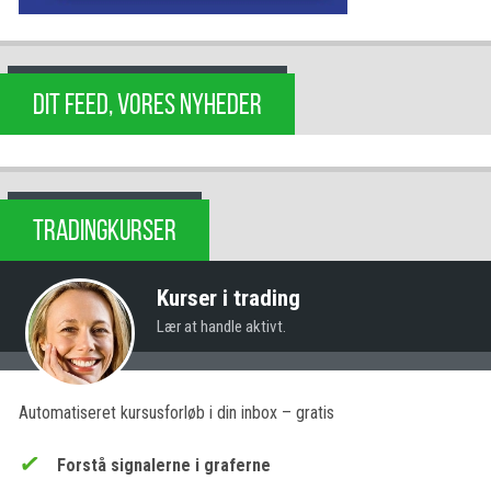
DIT FEED, VORES NYHEDER
TRADINGKURSER
Kurser i trading
Lær at handle aktivt.
Automatiseret kursusforløb i din inbox – gratis
Forstå signalerne i graferne