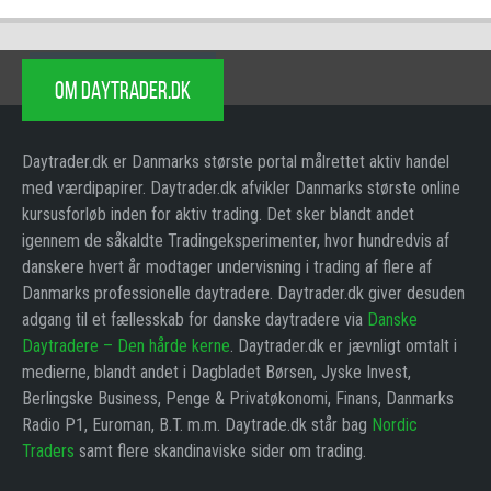
OM DAYTRADER.DK
Daytrader.dk er Danmarks største portal målrettet aktiv handel
med værdipapirer. Daytrader.dk afvikler Danmarks største online
kursusforløb inden for aktiv trading. Det sker blandt andet
igennem de såkaldte Tradingeksperimenter, hvor hundredvis af
danskere hvert år modtager undervisning i trading af flere af
Danmarks professionelle daytradere. Daytrader.dk giver desuden
adgang til et fællesskab for danske daytradere via
Danske
Daytradere – Den hårde kerne
. Daytrader.dk er jævnligt omtalt i
medierne, blandt andet i Dagbladet Børsen, Jyske Invest,
Berlingske Business, Penge & Privatøkonomi, Finans, Danmarks
Radio P1, Euroman, B.T. m.m. Daytrade.dk står bag
Nordic
Traders
samt flere skandinaviske sider om trading.