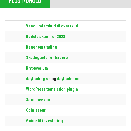
PLUS INDHOLD
Vend underskud til overskud
Bedste aktier for 2023
Bøger om trading
Skatteguide for tradere
Kryptovaluta
daytrading.se
og
daytrader.no
WordPress translation plugin
Saxo Investor
Coinisseur
Guide til investering