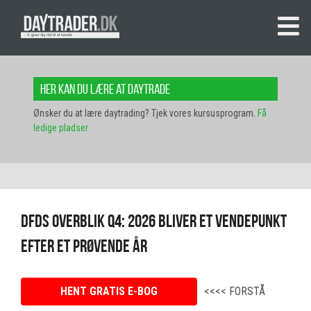
Her kan du lære at daytrade
Ønsker du at lære daytrading? Tjek vores kursusprogram.
Få
ledige pladser
DFDS OVERBLIK Q4: 2026 bliver et vendepunkt
efter et prøvende år
HENT GRATIS E-BOG
<<<< FORSTÅ