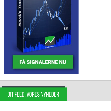
DIT FEED, VORES NYHEDER