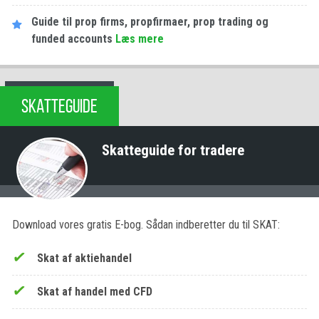
Guide til prop firms, propfirmaer, prop trading og
funded accounts
Læs mere
SKATTEGUIDE
Skatteguide for tradere
Download vores gratis E-bog. Sådan indberetter du til SKAT:
Skat af aktiehandel
Skat af handel med CFD