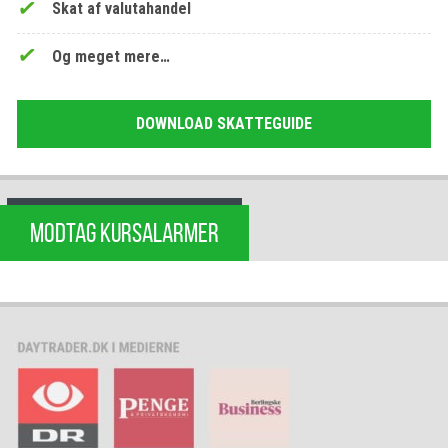
Skat af valutahandel
Og meget mere…
DOWNLOAD SKATTEGUIDE
MODTAG KURSALARMER