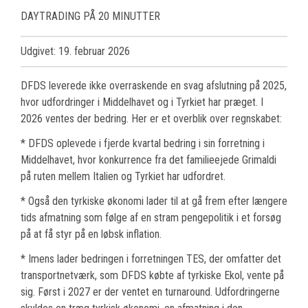
DAYTRADING PÅ 20 MINUTTER
Udgivet: 19. februar 2026
DFDS leverede ikke overraskende en svag afslutning på 2025,
hvor udfordringer i Middelhavet og i Tyrkiet har præget. I
2026 ventes der bedring. Her er et overblik over regnskabet:
* DFDS oplevede i fjerde kvartal bedring i sin forretning i
Middelhavet, hvor konkurrence fra det familieejede Grimaldi
på ruten mellem Italien og Tyrkiet har udfordret.
* Også den tyrkiske økonomi lader til at gå frem efter længere
tids afmatning som følge af en stram pengepolitik i et forsøg
på at få styr på en løbsk inflation.
* Imens lader bedringen i forretningen TES, der omfatter det
transportnetværk, som DFDS købte af tyrkiske Ekol, vente på
sig. Først i 2027 er der ventet en turnaround. Udfordringerne