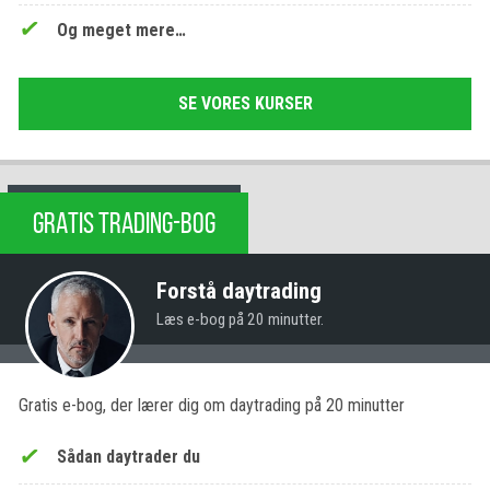
Og meget mere…
SE VORES KURSER
GRATIS TRADING-BOG
Forstå daytrading
Læs e-bog på 20 minutter.
Gratis e-bog, der lærer dig om daytrading på 20 minutter
Sådan daytrader du