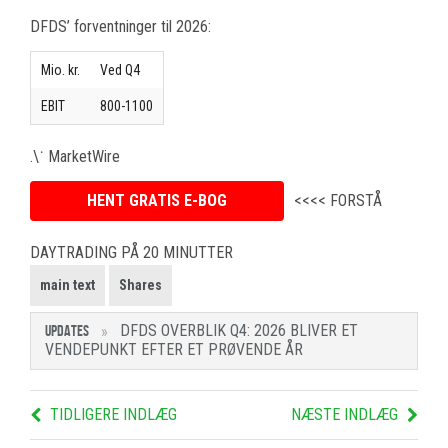
DFDS’ forventninger til 2026:
Mio. kr.
Ved Q4
EBIT
800-1100
.\˙ MarketWire
HENT GRATIS E-BOG
<<<< FORSTÅ
DAYTRADING PÅ 20 MINUTTER
main text
Shares
DFDS OVERBLIK Q4: 2026 BLIVER ET
UPDATES
VENDEPUNKT EFTER ET PRØVENDE ÅR
TIDLIGERE INDLÆG
NÆSTE INDLÆG