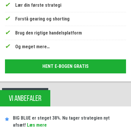
Lær din første strategi
Forstå gearing og shorting
Brug den rigtige handelsplatform
Og meget mere…
HENT E-BOGEN GRATIS
VI ANBEFALER
BIG BLUE er steget 38%. Nu tager strategien nyt
afsæt!
Læs mere