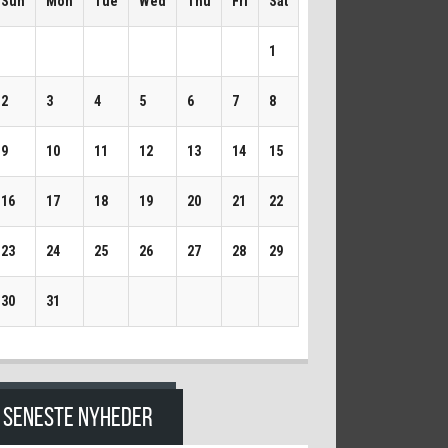
Sun
Mon
Tue
Wed
Thu
Fri
Sat
1
2
3
4
5
6
7
8
9
10
11
12
13
14
15
16
17
18
19
20
21
22
23
24
25
26
27
28
29
30
31
SENESTE NYHEDER