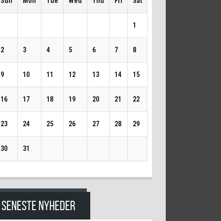
Sun
Mon
Tue
Wed
Thu
Fri
Sat
1
2
3
4
5
6
7
8
9
10
11
12
13
14
15
16
17
18
19
20
21
22
23
24
25
26
27
28
29
30
31
SENESTE NYHEDER