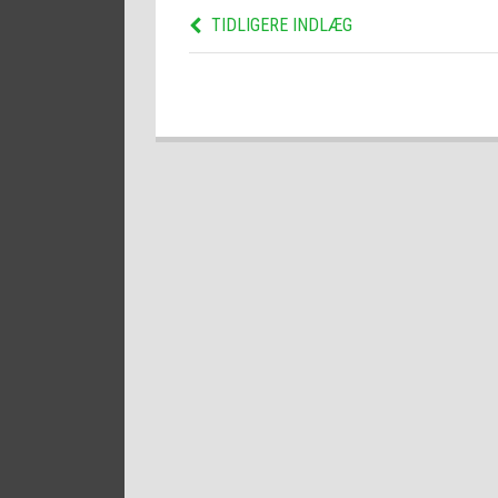
TIDLIGERE INDLÆG