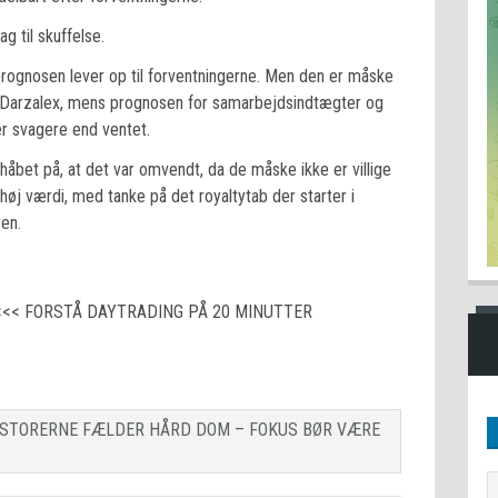
 til skuffelse.
 prognosen lever op til forventningerne. Men den er måske
r Darzalex, mens prognosen for samarbejdsindtægter og
er svagere end ventet.
håbet på, at det var omvendt, da de måske ikke er villige
 høj værdi, med tanke på det royaltytab der starter i
ren.
<<< FORSTÅ DAYTRADING PÅ 20 MINUTTER
ESTORERNE FÆLDER HÅRD DOM – FOKUS BØR VÆRE