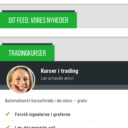
DIT FEED, VORES NYHEDER
TRADINGKURSER
Kurser i trading
Lær at handle aktivt.
Automatiseret kursusforløb i din inbox – gratis
Forstå signalerne i graferne
Lær det mentale spil