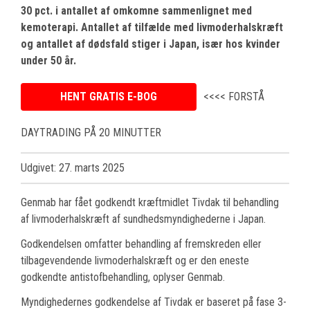
30 pct. i antallet af omkomne sammenlignet med
kemoterapi. Antallet af tilfælde med livmoderhalskræft
og antallet af dødsfald stiger i Japan, især hos kvinder
under 50 år.
HENT GRATIS E-BOG
<<<< FORSTÅ
DAYTRADING PÅ 20 MINUTTER
Udgivet: 27. marts 2025
Genmab har fået godkendt kræftmidlet Tivdak til behandling
af livmoderhalskræft af sundhedsmyndighederne i Japan.
Godkendelsen omfatter behandling af fremskreden eller
tilbagevendende livmoderhalskræft og er den eneste
godkendte antistofbehandling, oplyser Genmab.
Myndighedernes godkendelse af Tivdak er baseret på fase 3-