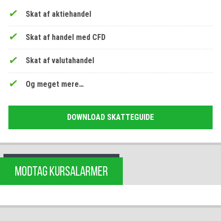
Skat af aktiehandel
Skat af handel med CFD
Skat af valutahandel
Og meget mere…
DOWNLOAD SKATTEGUIDE
MODTAG KURSALARMER