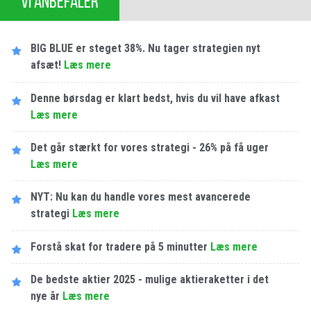
VI ANBEFALER
BIG BLUE er steget 38%. Nu tager strategien nyt
afsæt!
Læs mere
Denne børsdag er klart bedst, hvis du vil have afkast
Læs mere
Det går stærkt for vores strategi - 26% på få uger
Læs mere
NYT: Nu kan du handle vores mest avancerede
strategi
Læs mere
Forstå skat for tradere på 5 minutter
Læs mere
De bedste aktier 2025 - mulige aktieraketter i det
nye år
Læs mere