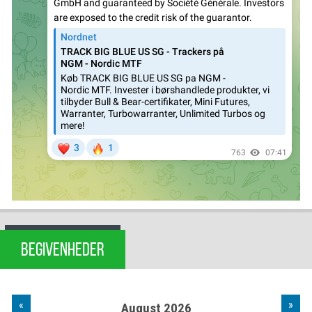
BEGIVENHEDER
«
»
August 2026