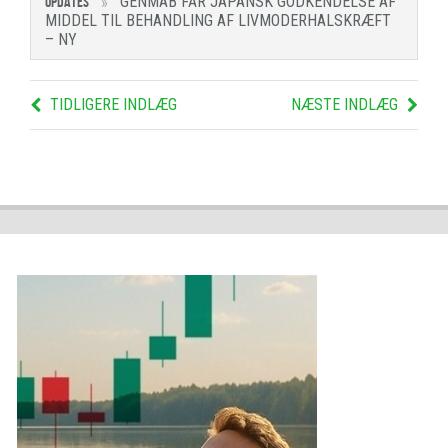
GENMAB FÅR JAPANSK GODKENDELSE AF
UPDATES
MIDDEL TIL BEHANDLING AF LIVMODERHALSKRÆFT
– NY
TIDLIGERE INDLÆG
NÆSTE INDLÆG