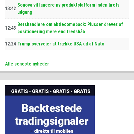
Sonova vil lancere ny produktplatform inden årets
13:42
udgang
Børshandlere om aktiecomeback: Plusser drevet af
12:43
positionering mere end fredshåb
12:24
Trump overvejer at trække USA ud af Nato
Alle seneste nyheder