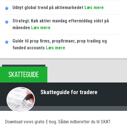
Udnyt global trend på aktiemarkedet
Læs mere
Strategi: Køb aktier mandag eftermiddag sidst på
måneden
Læs mere
Guide til prop firms, propfirmaer, prop trading og
funded accounts
Læs mere
SKATTEGUIDE
Skatteguide for tradere
Download vores gratis E-bog. Sådan indberetter du til SKAT: