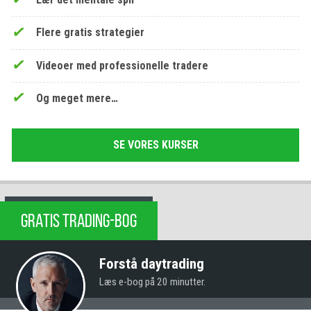
Flere gratis strategier
Videoer med professionelle tradere
Og meget mere…
SE VORES KURSER
GRATIS TRADING-BOG
Forstå daytrading
Læs e-bog på 20 minutter.