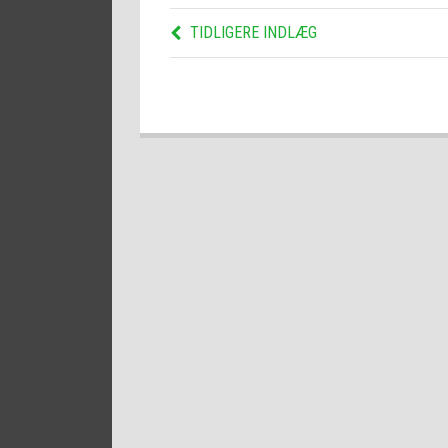
TIDLIGERE INDLÆG