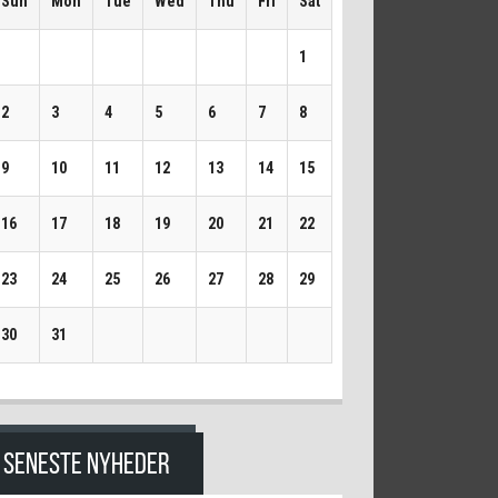
Sun
Mon
Tue
Wed
Thu
Fri
Sat
1
2
3
4
5
6
7
8
9
10
11
12
13
14
15
16
17
18
19
20
21
22
23
24
25
26
27
28
29
30
31
SENESTE NYHEDER