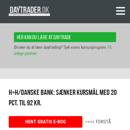
Her kan du lære at daytrade
Ønsker du at lære daytrading? Tjek vores kursusprogram.
Få
ledige pladser
H+H/Danske Bank: Sænker kursmål med 20
pct. til 92 kr.
HENT GRATIS E-BOG
<<<< FORSTÅ