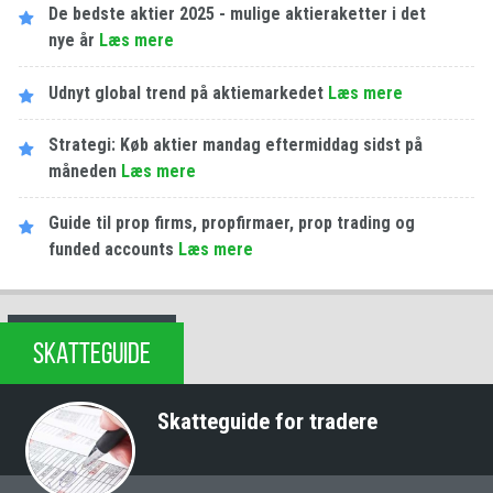
De bedste aktier 2025 - mulige aktieraketter i det
nye år
Læs mere
Udnyt global trend på aktiemarkedet
Læs mere
Strategi: Køb aktier mandag eftermiddag sidst på
måneden
Læs mere
Guide til prop firms, propfirmaer, prop trading og
funded accounts
Læs mere
SKATTEGUIDE
Skatteguide for tradere