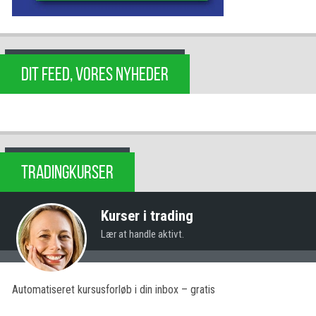
DIT FEED, VORES NYHEDER
TRADINGKURSER
Kurser i trading
Lær at handle aktivt.
Automatiseret kursusforløb i din inbox – gratis