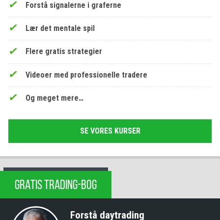
Forstå signalerne i graferne
Lær det mentale spil
Flere gratis strategier
Videoer med professionelle tradere
Og meget mere…
SE VORES KURSER
GRATIS TRADING-BOG
Forstå daytrading