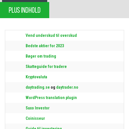
PLUS INDHOLD
Vend underskud til overskud
Bedste aktier for 2023
Bøger om trading
Skatteguide for tradere
Kryptovaluta
daytrading.se
og
daytrader.no
WordPress translation plugin
Saxo Investor
Coinisseur
Guide til investering