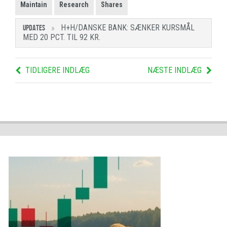
Maintain
Research
Shares
H+H/DANSKE BANK: SÆNKER KURSMÅL
UPDATES
MED 20 PCT. TIL 92 KR.
TIDLIGERE INDLÆG
NÆSTE INDLÆG