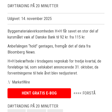
DAYTRADING PÅ 20 MINUTTER
Udgivet: 14. november 2025
Byggematerialevirksomheden H+H får savet en stor del af
kursmålet væk af Danske Bank til 92 kr. fra 115 kr.
Anbefalingen “hold” gentages, fremgår det af data fra
Bloomberg News.
H+H bekræftede i tirsdagens regnskab for tredje kvartal, de
foreløbige tal, som selskabet annoncerede 31. oktober, da
forventningerne til hele året blev nedjusteret.
.\˙ MarketWire
HENT GRATIS E-BOG
<<<< FORSTÅ
DAYTRADING PÅ 20 MINUTTER