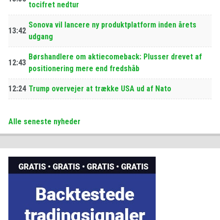
tocifret nedtur
Sonova vil lancere ny produktplatform inden årets
13:42
udgang
Børshandlere om aktiecomeback: Plusser drevet af
12:43
positionering mere end fredshåb
12:24
Trump overvejer at trække USA ud af Nato
Alle seneste nyheder