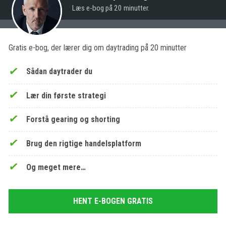
Læs e-bog på 20 minutter.
Gratis e-bog, der lærer dig om daytrading på 20 minutter
Sådan daytrader du
Lær din første strategi
Forstå gearing og shorting
Brug den rigtige handelsplatform
Og meget mere…
HENT E-BOGEN GRATIS