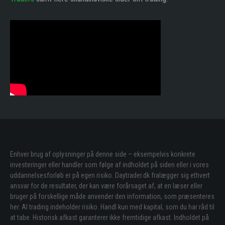
Enhver brug af oplysninger på denne side – eksempelvis konkrete
investeringer eller handler som følge af indholdet på siden eller i vores
uddannelsesforløb er på egen risiko. Daytrader.dk fralægger sig ethvert
ansvar for de resultater, der kan være forårsaget af, at en læser eller
bruger på forskellige måde anvender den information, som præsenteres
her. Al trading indeholder risiko. Handl kun med kapital, som du har råd til
at tabe. Historisk afkast garanterer ikke fremtidige afkast. Indholdet på