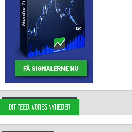
DIT FEED, VORES NYHEDER