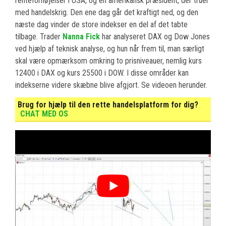
renteforhøjelser i USA, og en amerikansk præsident, der truer
med handelskrig. Den ene dag går det kraftigt ned, og den
næste dag vinder de store indekser en del af det tabte
tilbage. Trader
Nanna Fick
har analyseret DAX og Dow Jones
ved hjælp af teknisk analyse, og hun når frem til, man særligt
skal være opmærksom omkring to prisniveauer, nemlig kurs
12400 i DAX og kurs 25500 i DOW. I disse områder kan
indekserne videre skæbne blive afgjort. Se videoen herunder.
Brug for hjælp til den rette handelsplatform for dig?
CHAT MED OS