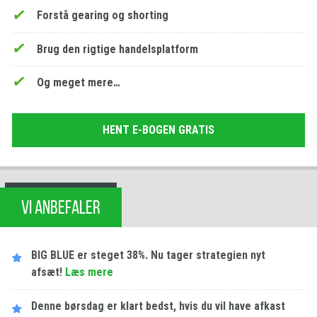
Forstå gearing og shorting
Brug den rigtige handelsplatform
Og meget mere…
HENT E-BOGEN GRATIS
VI ANBEFALER
BIG BLUE er steget 38%. Nu tager strategien nyt
afsæt!
Læs mere
Denne børsdag er klart bedst, hvis du vil have afkast