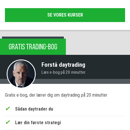
SE VORES KURSER
GRATIS TRADING-BOG
Forstå daytrading
Læs e-bog på 20 minutter.
Gratis e-bog, der lærer dig om daytrading på 20 minutter
Sådan daytrader du
Lær din første strategi