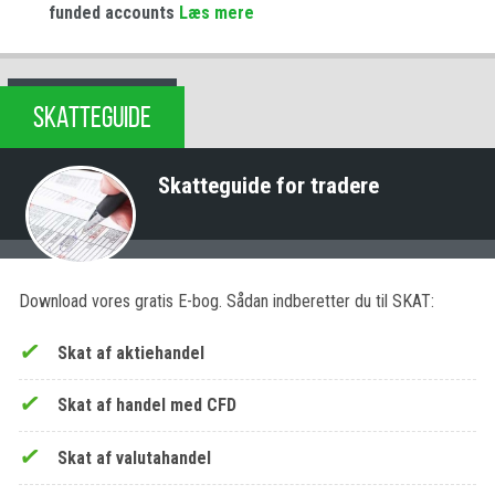
funded accounts
Læs mere
SKATTEGUIDE
Skatteguide for tradere
Download vores gratis E-bog. Sådan indberetter du til SKAT:
Skat af aktiehandel
Skat af handel med CFD
Skat af valutahandel