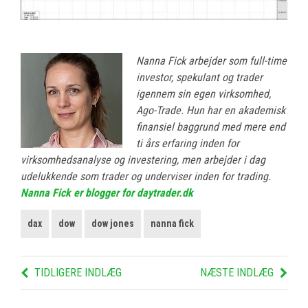
Nanna Fick arbejder som full-time
investor, spekulant og trader
igennem sin egen virksomhed,
Ago-Trade. Hun har en akademisk
finansiel baggrund med mere end
ti års erfaring inden for
virksomhedsanalyse og investering, men arbejder i dag
udelukkende som trader og underviser inden for trading.
Nanna Fick er blogger for daytrader.dk
dax
dow
dow jones
nanna fick
TIDLIGERE INDLÆG
NÆSTE INDLÆG