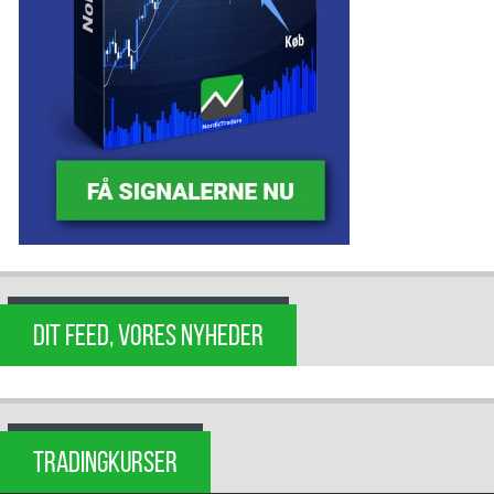
DIT FEED, VORES NYHEDER
TRADINGKURSER