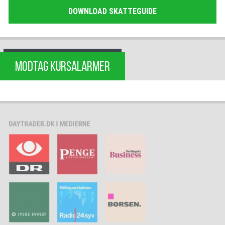
DOWNLOAD SKATTEGUIDE
MODTAG KURSALARMER