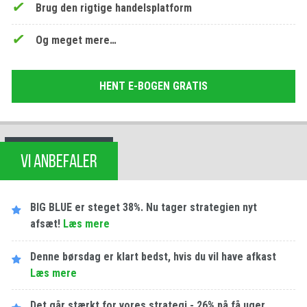
Brug den rigtige handelsplatform
Og meget mere…
HENT E-BOGEN GRATIS
VI ANBEFALER
BIG BLUE er steget 38%. Nu tager strategien nyt
afsæt!
Læs mere
Denne børsdag er klart bedst, hvis du vil have afkast
Læs mere
Det går stærkt for vores strategi - 26% på få uger