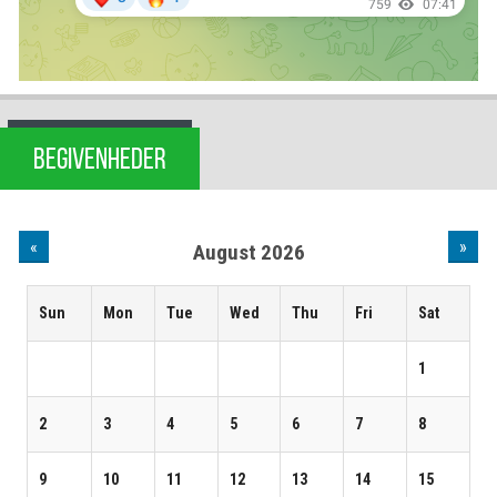
BEGIVENHEDER
«
»
August 2026
Sun
Mon
Tue
Wed
Thu
Fri
Sat
1
2
3
4
5
6
7
8
9
10
11
12
13
14
15