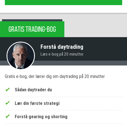
GRATIS TRADING-BOG
Forstå daytrading
Læs e-bog på 20 minutter.
Gratis e-bog, der lærer dig om daytrading på 20 minutter
Sådan daytrader du
Lær din første strategi
Forstå gearing og shorting